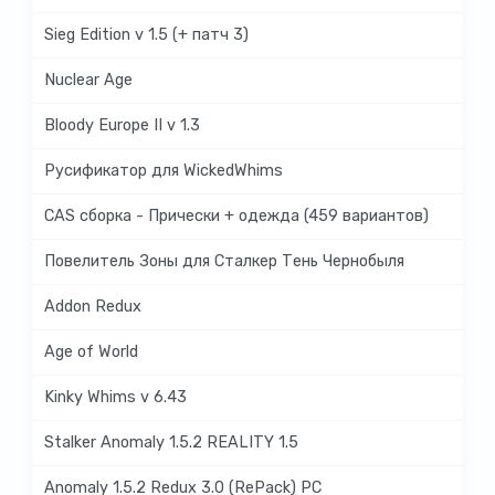
Sieg Edition v 1.5 (+ патч 3)
Nuclear Age
Bloody Europe II v 1.3
Русификатор для WickedWhims
CAS сборка - Прически + одежда (459 вариантов)
Повелитель Зоны для Сталкер Тень Чернобыля
Addon Redux
Age of World
Kinky Whims v 6.43
Stalker Anomaly 1.5.2 REALITY 1.5
Anomaly 1.5.2 Redux 3.0 (RePack) PC