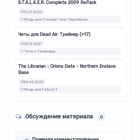
S.T.A.L.K.E.R. Complete 2009 RePack
13.01.2022
Моды для Сталкер Тень Чернобыля
Читы для Dead Air: Трейнер (+17)
09.12.2021
Читы и Трейнеры
The Librarian - Orions Gate - Northern Enclave
Base
04.02.2023
Моды для Fallout 3
Обсуждение материала
0
Правила комментирования