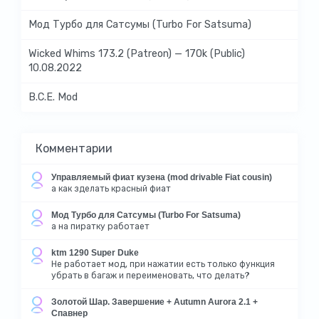
Мод Турбо для Сатсумы (Turbo For Satsuma)
Wicked Whims 173.2 (Patreon) — 170k (Public)
10.08.2022
B.C.E. Mod
Комментарии
Управляемый фиат кузена (mod drivable Fiat cousin)
а как зделать красный фиат
Мод Турбо для Сатсумы (Turbo For Satsuma)
а на пиратку работает
ktm 1290 Super Duke
Не работает мод, при нажатии есть только функция
убрать в багаж и переименовать, что делать?
Золотой Шар. Завершение + Autumn Aurora 2.1 +
Спавнер