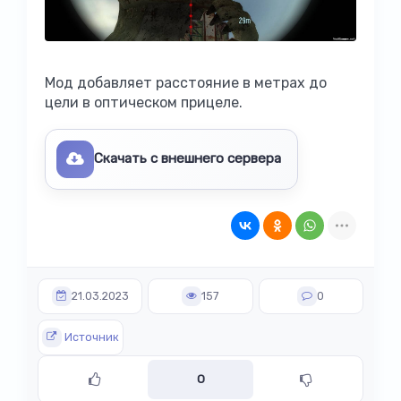
Мод добавляет расстояние в метрах до
цели в оптическом прицеле.
Скачать с внешнего сервера
21.03.2023
157
0
Источник
0