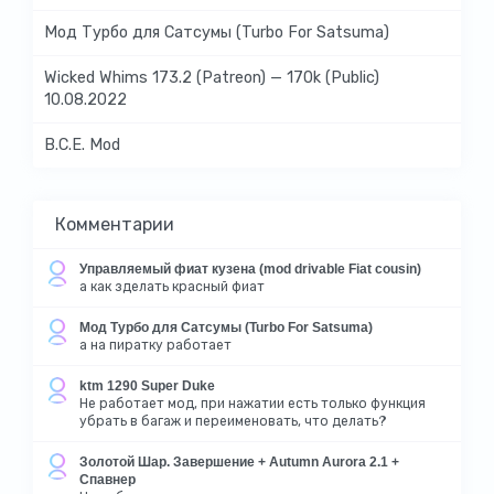
Мод Турбо для Сатсумы (Turbo For Satsuma)
Wicked Whims 173.2 (Patreon) — 170k (Public)
10.08.2022
B.C.E. Mod
Комментарии
Управляемый фиат кузена (mod drivable Fiat cousin)
а как зделать красный фиат
Мод Турбо для Сатсумы (Turbo For Satsuma)
а на пиратку работает
ktm 1290 Super Duke
Не работает мод, при нажатии есть только функция
убрать в багаж и переименовать, что делать?
Золотой Шар. Завершение + Autumn Aurora 2.1 +
Спавнер