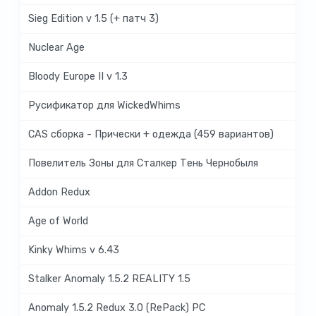
Sieg Edition v 1.5 (+ патч 3)
Nuclear Age
Bloody Europe II v 1.3
Русификатор для WickedWhims
CAS сборка - Прически + одежда (459 вариантов)
Повелитель Зоны для Сталкер Тень Чернобыля
Addon Redux
Age of World
Kinky Whims v 6.43
Stalker Anomaly 1.5.2 REALITY 1.5
Anomaly 1.5.2 Redux 3.0 (RePack) PC