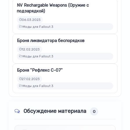
NV Rechargable Weapons (Оружие с
подзарядкой)
06.03.2023
Моды для Fallout 3
Броня ликвидатора беспорядков
12.02.2023
Моды для Fallout 3
Броня "Рефлекс С-07"
27.02.2023
Моды для Fallout 3
Обсуждение материала
0