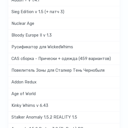
Addon + v 1.4.1
Sieg Edition v 1.5 (+ патч 3)
Nuclear Age
Bloody Europe II v 1.3
Русификатор для WickedWhims
CAS сборка - Прически + одежда (459 вариантов)
Повелитель Зоны для Сталкер Тень Чернобыля
Addon Redux
Age of World
Kinky Whims v 6.43
Stalker Anomaly 1.5.2 REALITY 1.5