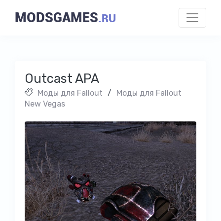
MODSGAMES
.RU
Outcast APA
Моды для Fallout
/
Моды для Fallout
New Vegas