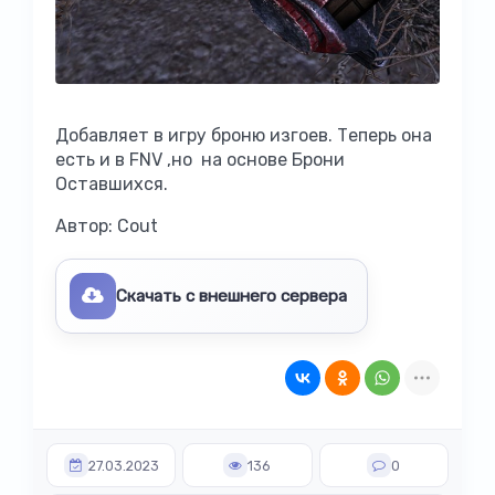
Добавляет в игру броню изгоев. Теперь она
есть и в FNV ,но на основе Брони
Оставшихся.
Автор: Cout
Скачать с внешнего сервера
27.03.2023
136
0