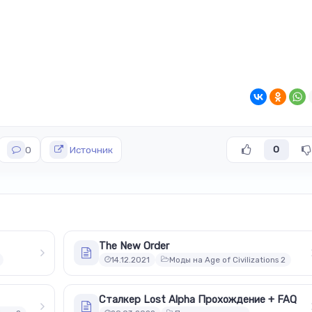
Источник
0
0
The New Order
14.12.2021
Моды на Age of Civilizations 2
Сталкер Lost Alpha Прохождение + FAQ