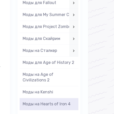
Моды для Fallout
Моды для My Summer Car
Моды для Project Zomboid
Моды для Скайрим
Моды на Cталкер
Моды для Age of History 2
,
Моды на Age of
Civilizations 2
Моды на Kenshi
Моды на Hearts of Iron 4