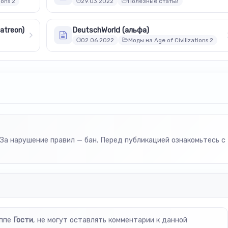
ions 2
29.03.2022
Полезные статьи
Patreon)
DeutschWorld (альфа)
02.06.2022
Моды на Age of Civilizations 2
За нарушение правил — бан. Перед публикацией ознакомьтесь с
уппе
Гости
, не могут оставлять комментарии к данной