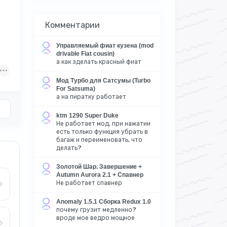
Комментарии
Управляемый фиат кузена (mod
drivable Fiat cousin)
а как зделать красный фиат
Мод Турбо для Сатсумы (Turbo
For Satsuma)
а на пиратку работает
ktm 1290 Super Duke
Не работает мод, при нажатии
есть только функция убрать в
багаж и переименовать, что
делать?
Золотой Шар. Завершение +
Autumn Aurora 2.1 + Спавнер
Не работает спавнер
Anomaly 1.5.1 Сборка Redux 1.0
почему грузит медленно?
вроде мое ведро мощное