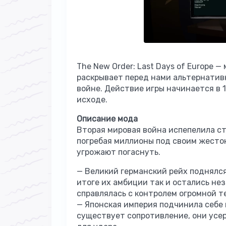
The New Order: Last Days of Europe — 
раскрывает перед нами альтернативн
войне. Действие игры начинается в 
исходе.
Описание мода
Вторая мировая война испепелила ст
погребая миллионы под своим жесток
угрожают погаснуть.
— Великий германский рейх поднялся
итоге их амбиции так и остались не
справлялась с контролем огромной те
— Японская империя подчинила себе 
существует сопротивление, они усе