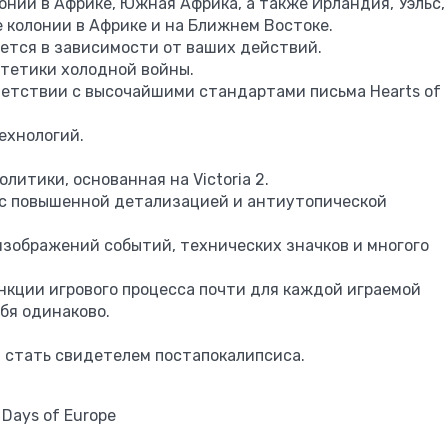
лонии в Африке, Южная Африка, а также Ирландия, Уэльс,
 колонии в Африке и на Ближнем Востоке.
ется в зависимости от ваших действий.
тетики холодной войны.
ветствии с высочайшими стандартами письма Hearts of
ехнологий.
литики, основанная на Victoria 2.
 с повышенной детализацией и антиутопической
изображений событий, технических значков и многого
нкции игрового процесса почти для каждой играемой
ебя одинаково.
 стать свидетелем постапокалипсиса.
 Days of Europe