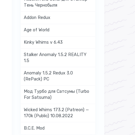
Тень Чернобыля
Addon Redux
Age of World
Kinky Whims v 6.43
Stalker Anomaly 1.5.2 REALITY
1.5
Anomaly 1.5.2 Redux 3.0
(RePack) PC
Мод Турбо для Сатсумы (Turbo
For Satsuma)
Wicked Whims 173.2 (Patreon) —
170k (Public) 10.08.2022
B.C.E. Mod