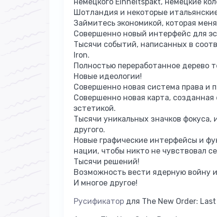
немецкого Einheitspakt, немецкие ко
Шотландия и некоторые итальянские
Займитесь экономикой, которая меня
Совершенно новый интерфейс для эс
Тысячи событий, написанных в соот
Iron.
Полностью переработанное дерево т
Новые идеологии!
Совершенно новая система права и по
Совершенно новая карта, созданная
эстетикой.
Тысячи уникальных значков фокуса, 
другого.
Новые графические интерфейсы и фу
нации, чтобы никто не чувствовал с
Тысячи решений!
Возможность вести ядерную войну и
И многое другое!
Русификатор
для The New Order: Last