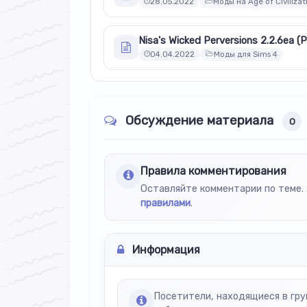
28.05.2022
Моды на Age of Civilizat
Nisa's Wicked Perversions 2.2.6ea (
04.04.2022
Моды для Sims 4
Обсуждение материала
0
Правила комментирования
Оставляйте комментарии по теме. 
правилами
.
Информация
Посетители, находящиеся в гр