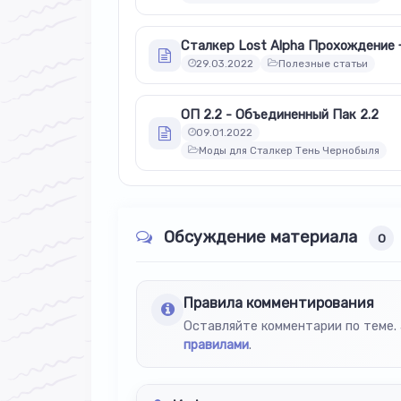
Сталкер Lost Alpha Прохождение 
29.03.2022
Полезные статьи
ОП 2.2 - Объединенный Пак 2.2
09.01.2022
Моды для Сталкер Тень Чернобыля
Обсуждение материала
0
Правила комментирования
Оставляйте комментарии по теме. 
правилами
.