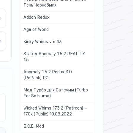
Тень Чернобыля
Addon Redux
Age of World
Kinky Whims v 6.43
Stalker Anomaly 1.5.2 REALITY
1.5
Anomaly 1.5.2 Redux 3.0
(RePack) PC
Мод Турбо для Сатсумы (Turbo
For Satsuma)
Wicked Whims 173.2 (Patreon) —
170k (Public) 10.08.2022
B.C.E. Mod