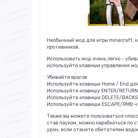
Необычный мод для игры minecraft, 
противников.
Использовать мод очень легко - убив
используйте клавиши управления мо
Убивайте врагов
Используйте клавиши Home / End дл
Используйте клавишу ENTER/RETURN/
Используйте клавиши DELETE/BACKS
Используйте клавиши ESCAPE/RMB чт
Также вы можете пользоваться спосо
став пауком, можно карабкаться по 
урон, если станете обитателем водо