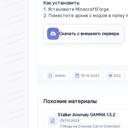
Как установить:
1. Установите MinecraftForge
2. Поместите архив с модом в папку
Скачать с внешнего сервера
Admin
15.12.2021
552
Похожие материалы
Stalker Anomaly GAMMA 1.5.2
27.10.2022
Моды на Сталкер Call of Chernobyl