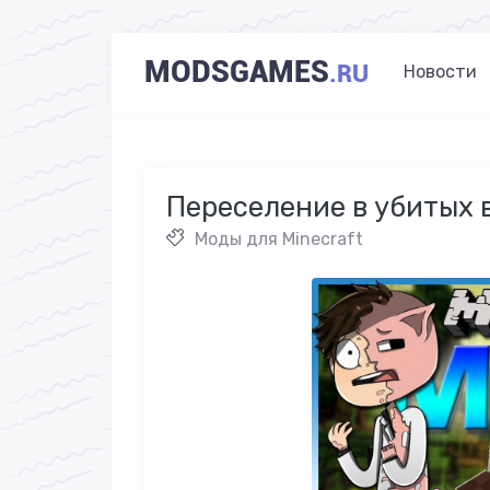
MODSGAMES
.RU
Новости
Переселение в убитых вр
Моды для Minecraft