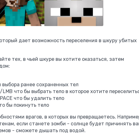
который дает возможность переселения в шкуру убитых
айте тех, в чьей шкуре вы хотите оказаться, затем
дом:
я выбора ранее сохраненных тел
LMB что бы выбрать тело в которое хотите переселить
PACE что бы удалить тело
о бы покинуть тело
бностями врагов, в которых вы превращаетесь. Наприме
стенам, если станете зомби - солнце будет причинять в
емов - сможете дышать под водой.