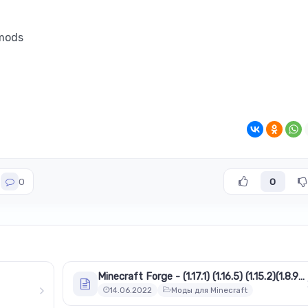
 mods
0
0
Minecraft Forge - (1.17.1) (1.16.5) (1.15.2)(1.8.9) (1.7.10)
14.06.2022
Моды для Minecraft