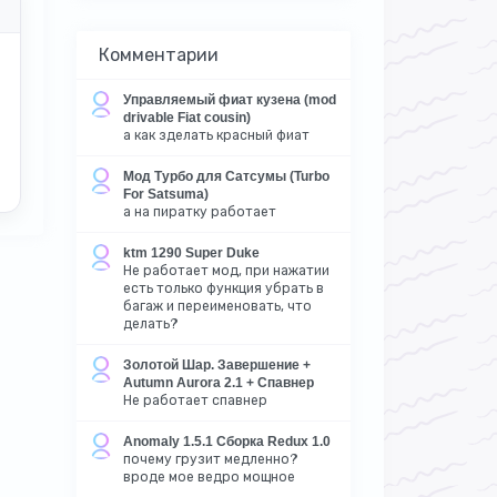
Комментарии
Управляемый фиат кузена (mod
drivable Fiat cousin)
а как зделать красный фиат
Мод Турбо для Сатсумы (Turbo
For Satsuma)
а на пиратку работает
ktm 1290 Super Duke
Не работает мод, при нажатии
есть только функция убрать в
багаж и переименовать, что
делать?
Золотой Шар. Завершение +
Autumn Aurora 2.1 + Спавнер
Не работает спавнер
Anomaly 1.5.1 Сборка Redux 1.0
почему грузит медленно?
вроде мое ведро мощное