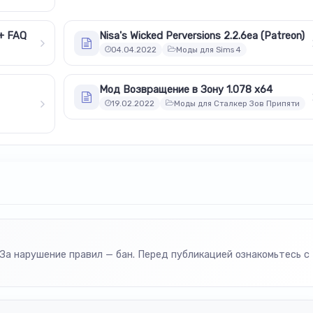
+ FAQ
Nisa's Wicked Perversions 2.2.6ea (Patreon)
04.04.2022
Моды для Sims 4
Мод Возвращение в Зону 1.078 x64
19.02.2022
Моды для Сталкер Зов Припяти
За нарушение правил — бан. Перед публикацией ознакомьтесь с