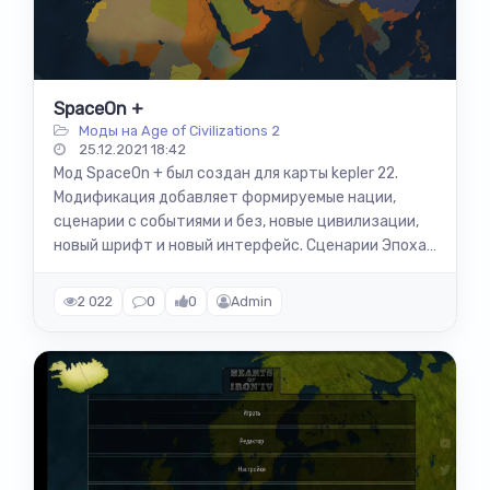
SpaceOn +
Моды на Age of Civilizations 2
25.12.2021 18:42
Мод SpaceOn + был создан для карты kepler 22.
Модификация добавляет формируемые нации,
сценарии с событиями и без, новые цивилизации,
новый шрифт и новый интерфейс. Сценарии Эпоха
революции; Северная война; Падение...
2 022
0
0
Admin