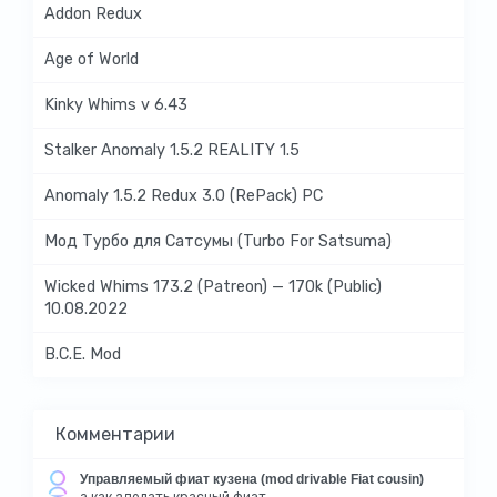
Addon Redux
Age of World
Kinky Whims v 6.43
Stalker Anomaly 1.5.2 REALITY 1.5
Anomaly 1.5.2 Redux 3.0 (RePack) PC
Мод Турбо для Сатсумы (Turbo For Satsuma)
Wicked Whims 173.2 (Patreon) — 170k (Public)
10.08.2022
B.C.E. Mod
Комментарии
Управляемый фиат кузена (mod drivable Fiat cousin)
а как зделать красный фиат