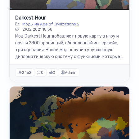
Darkest Hour
Моды на Age of Civilizations 2
29.12.2021 18:38
Мод Darkest Hour добавляет новую карту в игру и
почти 2800 провинций, обновленный интерфейс,
три сценария. Новый мод получил улучшенную
дипломатическую систему с функциями, которые
не были добавлены в саму игру....
2 162
0
0
Admin