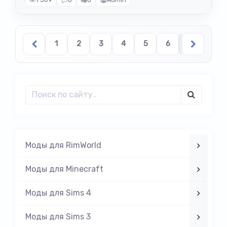
1
2
3
4
5
6
7
8
Моды для RimWorld
Моды для Minecraft
Моды для Sims 4
Моды для Sims 3