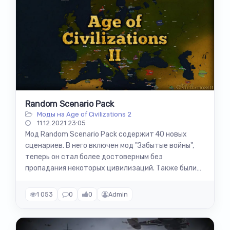
Random Scenario Pack
Моды на Age of Civilizations 2
11.12.2021 23:05
Мод Random Scenario Pack содержит 40 новых
сценариев. В него включен мод "Забытые войны",
теперь он стал более достоверным без
пропадания некоторых цивилизаций. Также были
добавлены другие интересные сценарии...
1 053
0
0
Admin