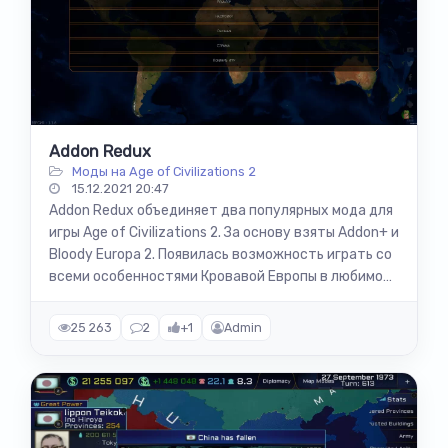
Addon Redux
Моды на Age of Civilizations 2
15.12.2021 20:47
Addon Redux объединяет два популярных мода для
игры Age of Civilizations 2. За основу взяты Addon+ и
Bloody Europa 2. Появилась возможность играть со
всеми особенностями Кровавой Европы в любимом
дополнении....
25 263
2
+1
Admin