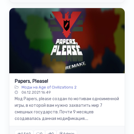
Papers, Please!
Моды на Age of Civilizations 2
06.12.2021 16:49
Мод Papers, please создан по мотивам одноименной
игры, в которой вам нужно захватить мир 7
смешных государств. Почти 9 месяцев
создавалась данная модификация....
1 569
0
0
Admin