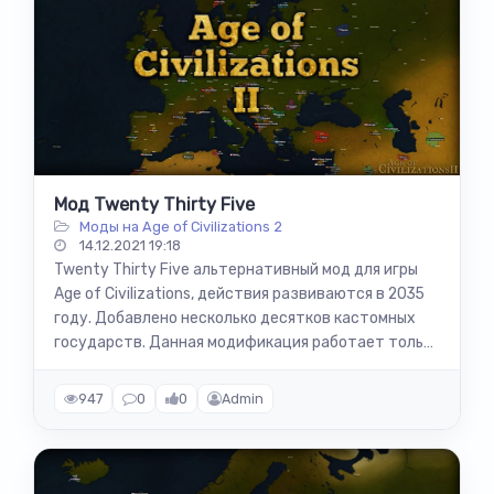
Мод Twenty Thirty Five
Моды на Age of Civilizations 2
14.12.2021 19:18
Twenty Thirty Five альтернативный мод для игры
Age of Civilizations, действия развиваются в 2035
году. Добавлено несколько десятков кастомных
государств. Данная модификация работает только
с Addon+ 1.4.1 или версией 1.4...
947
0
0
Admin