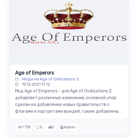
Age of Emperors
Моды на Age of Civilizations 2
10.12.2021 17:12
Мод Age of Emperors - для Age of Civilizations 2
добавляет различные изменения, основной упор
сделан на добавление новых правительств с
флагами и портретами вождей, также добавлены
сценарии и новая музыка. Новые типы...
1 778
0
0
Admin