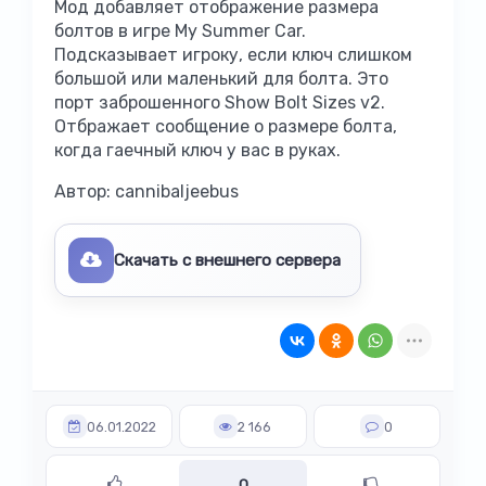
Мод добавляет отображение размера
болтов в игре My Summer Car.
Подсказывает игроку, если ключ слишком
большой или маленький для болта. Это
порт заброшенного Show Bolt Sizes v2.
Отбражает сообщение о размере болта,
когда гаечный ключ у вас в руках.
Автор: cannibaljeebus
Скачать с внешнего сервера
06.01.2022
2 166
0
0