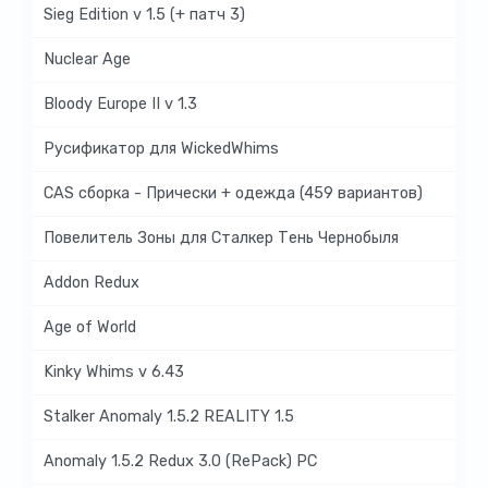
Sieg Edition v 1.5 (+ патч 3)
Nuclear Age
Bloody Europe II v 1.3
Русификатор для WickedWhims
CAS сборка - Прически + одежда (459 вариантов)
Повелитель Зоны для Сталкер Тень Чернобыля
Addon Redux
Age of World
Kinky Whims v 6.43
Stalker Anomaly 1.5.2 REALITY 1.5
Anomaly 1.5.2 Redux 3.0 (RePack) PC