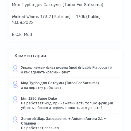
Мод Турбо для Сатсумы (Turbo For Satsuma)
Wicked Whims 173.2 (Patreon) — 170k (Public)
10.08.2022
B.C.E. Mod
Комментарии
Управляемый фиат кузена (mod drivable Fiat cousin)
а как зделать красный фиат
Мод Турбо для Сатсумы (Turbo For Satsuma)
а на пиратку работает
ktm 1290 Super Duke
Не работает мод, при нажатии есть только функция
убрать в багаж и переименовать, что делать?
Золотой Шар. Завершение + Autumn Aurora 2.1 +
Спавнер
Не работает спавнер