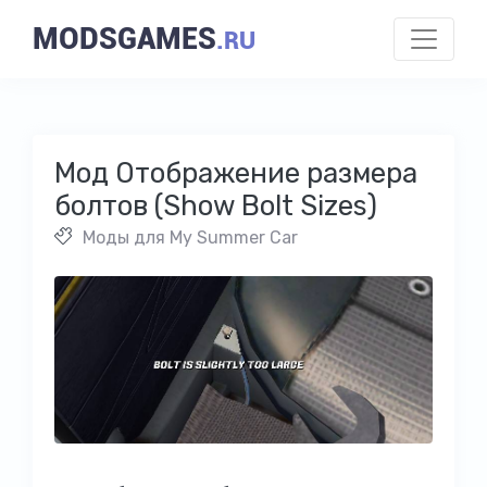
MODSGAMES
.RU
Мод Отображение размера
болтов (Show Bolt Sizes)
Моды для My Summer Car