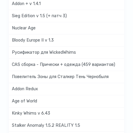
Addon + v 1.4.1
Sieg Edition v 1.5 (+ патч 3)
Nuclear Age
Bloody Europe II v 1.3
Русификатор для WickedWhims
CAS сборка - Прически + одежда (459 вариантов)
Повелитель Зоны для Сталкер Тень Чернобыля
Addon Redux
Age of World
Kinky Whims v 6.43
Stalker Anomaly 1.5.2 REALITY 1.5