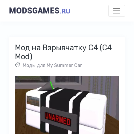
MODSGAMES
.RU
Мод на Взрывчатку C4 (C4
Mod)
Моды для My Summer Car