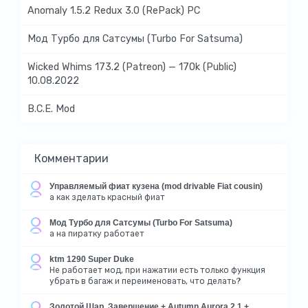
Anomaly 1.5.2 Redux 3.0 (RePack) PC
Мод Турбо для Сатсумы (Turbo For Satsuma)
Wicked Whims 173.2 (Patreon) — 170k (Public)
10.08.2022
B.C.E. Mod
Комментарии
Управляемый фиат кузена (mod drivable Fiat cousin)
а как зделать красный фиат
Мод Турбо для Сатсумы (Turbo For Satsuma)
а на пиратку работает
ktm 1290 Super Duke
Не работает мод, при нажатии есть только функция
убрать в багаж и переименовать, что делать?
Золотой Шар. Завершение + Autumn Aurora 2.1 +