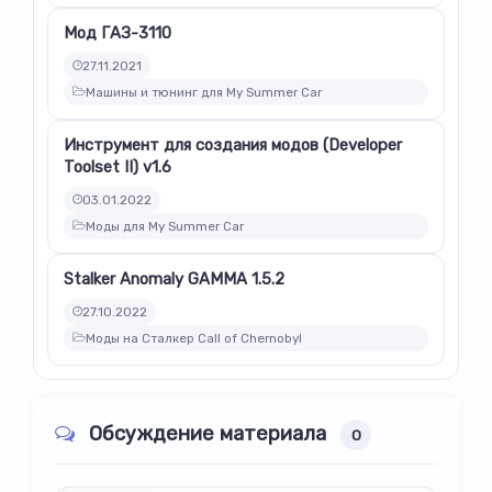
Мод ГАЗ-3110
27.11.2021
Машины и тюнинг для My Summer Car
Инструмент для создания модов (Developer
Toolset II) v1.6
03.01.2022
Моды для My Summer Car
Stalker Anomaly GAMMA 1.5.2
27.10.2022
Моды на Сталкер Call of Chernobyl
Обсуждение материала
0