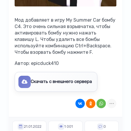
Мод добавляет в игру My Summer Car бомбу
C4. Это очень сильная взрывчатка, чтобы
активировать бомбу нужно нажать
клавишу L. Чтобы удалить все бомбы
используйте комбинацию Ctrl+Backspace.
Чтобы взорвать бомбу нажмите F.
Автор: epicduck410
Скачать с внешнего сервера
21.01.2022
1 001
0