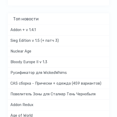
Топ новости
Addon + v 1.4.1
Sieg Edition v 1.5 (+ патч 3)
Nuclear Age
Bloody Europe II v 1.3
Русификатор для WickedWhims
CAS сборка - Прически + одежда (459 вариантов)
Повелитель Зоны для Сталкер Тень Чернобыля
Addon Redux
Age of World