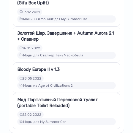
(Gifu Box Upfit)
03.12.2021
Машины и тюнинг для My Summer Car
Золотой Шар. Завершение + Autumn Aurora 2.1
+ Спавнер
14.01.2022
Моды для Сталкер Тень Чернобыля
Bloody Europe II v 1.3
28.05.2022
Моды на Age of Civilizations 2
Мод Портативный Переносной туалет
(portable Toilet Reloaded)
22.02.2022
Моды для My Summer Car