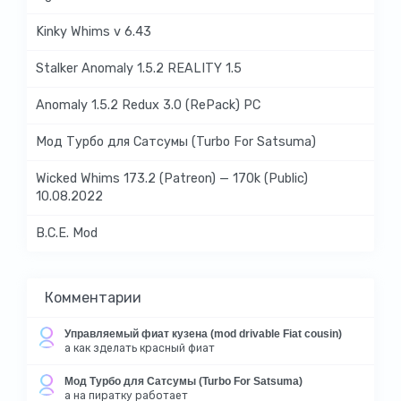
Kinky Whims v 6.43
Stalker Anomaly 1.5.2 REALITY 1.5
Anomaly 1.5.2 Redux 3.0 (RePack) PC
Мод Турбо для Сатсумы (Turbo For Satsuma)
Wicked Whims 173.2 (Patreon) — 170k (Public)
10.08.2022
B.C.E. Mod
Комментарии
Управляемый фиат кузена (mod drivable Fiat cousin)
а как зделать красный фиат
Мод Турбо для Сатсумы (Turbo For Satsuma)
а на пиратку работает