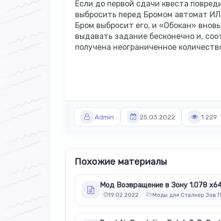
Если до первой сдачи квеста повред
выбросить перед Бромом автомат ИЛ8
Бром выбросит его, и «Обокан» внов
выдавать задание бесконечно и, соо
получена неограниченное количество
Admin
25.03.2022
1 229
Похожие материалы
Мод Возвращение в Зону 1.078 x6
19.02.2022
Моды для Сталкер Зов 