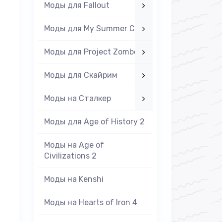
Моды для Fallout
Моды для My Summer Car
Моды для Project Zomboid
Моды для Скайрим
Моды на Cталкер
Моды для Age of History 2
Моды на Age of
Civilizations 2
Моды на Kenshi
Моды на Hearts of Iron 4
,