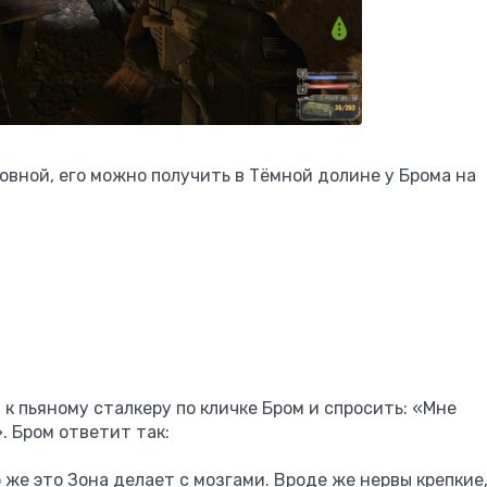
овной, его можно получить в Тёмной долине у Брома на
к пьяному сталкеру по кличке Бром и спросить: «Мне
. Бром ответит так:
 же это Зона делает с мозгами. Вроде же нервы крепкие