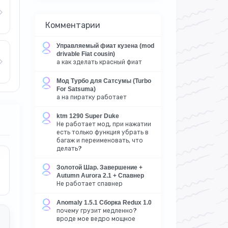
Комментарии
Управляемый фиат кузена (mod
drivable Fiat cousin)
а как зделать красный фиат
Мод Турбо для Сатсумы (Turbo
For Satsuma)
а на пиратку работает
ktm 1290 Super Duke
Не работает мод, при нажатии
есть только функция убрать в
багаж и переименовать, что
делать?
Золотой Шар. Завершение +
Autumn Aurora 2.1 + Спавнер
Не работает спавнер
Anomaly 1.5.1 Сборка Redux 1.0
почему грузит медленно?
вроде мое ведро мощное