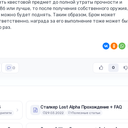
ить квестовой предмет до полной утраты прочности и
6 или лучше, то после получения собственного оружия,
ь можно будет поднять. Таким образом, Бром может
тветственно, награда за его выполнение тоже может бы
 раз.
0
0
4
Сталкер Lost Alpha Прохождение + FAQ
Припяти
29.03.2022
Полезные статьи