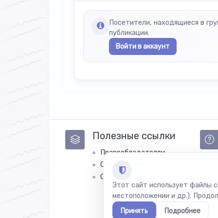
Посетители, находящиеся в гр
публикации.
Войти в аккаунт
Полезные ссылки
Правообладателям
Обратная связь
О нас
Этот сайт использует файлы c
местоположении и др.). Продо
Принять
Подробнее