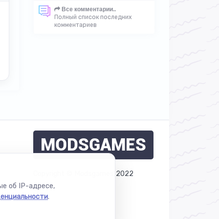
Все комментарии..
Полный список последних
комментариев
MODSGAMES
Copyright © Modsgames 2022
е об IP-адресе,
денциальности
.