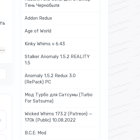
Тень Чернобыля
Addon Redux
ть
Age of World
Kinky Whims v 6.43
Stalker Anomaly 1.5.2 REALITY
1.5
Anomaly 1.5.2 Redux 3.0
(RePack) PC
Мод Турбо для Сатсумы (Turbo
For Satsuma)
Wicked Whims 173.2 (Patreon) —
170k (Public) 10.08.2022
B.C.E. Mod