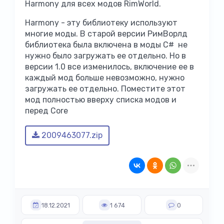
Harmony для всех модов RimWorld.
Harmony - эту библиотеку используют
многие моды. В старой версии РимВорлд
библиотека была включена в моды C# не
нужно было загружать ее отдельно. Но в
версии 1.0 все изменилось, включение ее в
каждый мод больше невозможно, нужно
загружать ее отдельно. Поместите этот
мод полностью вверху списка модов и
перед Core
2009463077.zip
18.12.2021
1 674
0