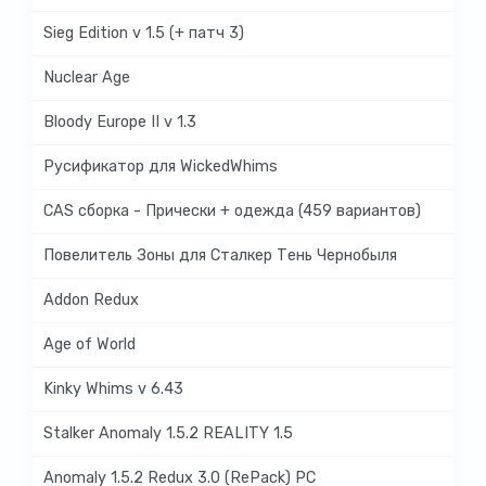
Sieg Edition v 1.5 (+ патч 3)
Nuclear Age
Bloody Europe II v 1.3
Русификатор для WickedWhims
CAS сборка - Прически + одежда (459 вариантов)
Повелитель Зоны для Сталкер Тень Чернобыля
Addon Redux
Age of World
Kinky Whims v 6.43
Stalker Anomaly 1.5.2 REALITY 1.5
Anomaly 1.5.2 Redux 3.0 (RePack) PC