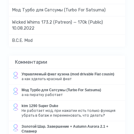
Мод Турбо для Сатсумы (Turbo For Satsuma)
Wicked Whims 173.2 (Patreon) — 170k (Public)
10.08.2022
B.C.E. Mod
Комментарии
Управляемый фиат кузена (mod drivable Fiat cousin)
а как зделать красный фиат
Мод Турбо для Сатсумы (Turbo For Satsuma)
а на пиратку работает
ktm 1290 Super Duke
Не работает мод, при нажатии есть только функция
убрать в багаж и переименовать, что делать?
Золотой Шар. Завершение + Autumn Aurora 2.1 +
Спавнер