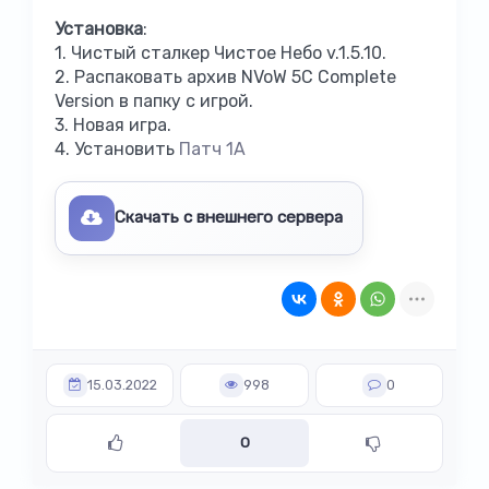
Установка
:
1. Чистый сталкер Чистое Небо v.1.5.10.
2. Распаковать архив NVoW 5C Complete
Version в папку с игрой.
3. Новая игра.
4. Установить
Патч 1А
Скачать с внешнего сервера
15.03.2022
998
0
0