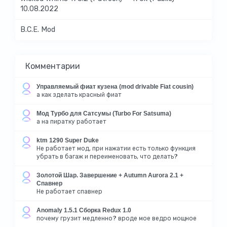
10.08.2022
B.C.E. Mod
Комментарии
Управляемый фиат кузена (mod drivable Fiat cousin)
а как зделать красный фиат
Мод Турбо для Сатсумы (Turbo For Satsuma)
а на пиратку работает
ktm 1290 Super Duke
Не работает мод, при нажатии есть только функция
убрать в багаж и переименовать, что делать?
Золотой Шар. Завершение + Autumn Aurora 2.1 +
Спавнер
Не работает спавнер
Anomaly 1.5.1 Сборка Redux 1.0
почему грузит медленно? вроде мое ведро мощное