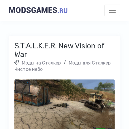
MODSGAMES
.RU
S.T.A.L.K.E.R. New Vision of
War
Моды на Cталкер
/
Моды для Сталкер
Чистое небо