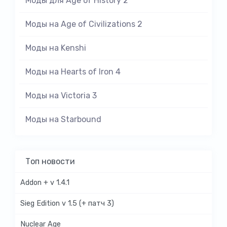
Моды для Age of History 2
Моды на Age of Civilizations 2
Моды на Kenshi
Моды на Hearts of Iron 4
Моды на Victoria 3
Моды на Starbound
Топ новости
Addon + v 1.4.1
Sieg Edition v 1.5 (+ патч 3)
Nuclear Age