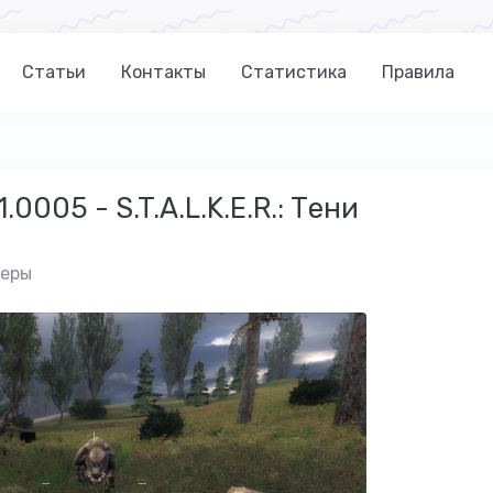
Статьи
Контакты
Статистика
Правила
.0005 - S.T.A.L.K.E.R.: Тени
неры