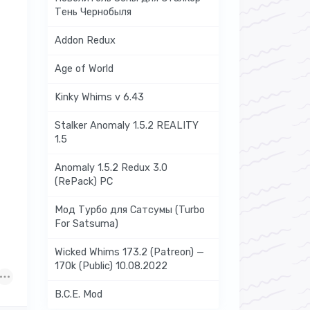
Тень Чернобыля
Addon Redux
Age of World
Kinky Whims v 6.43
Stalker Anomaly 1.5.2 REALITY
1.5
Anomaly 1.5.2 Redux 3.0
(RePack) PC
Мод Турбо для Сатсумы (Turbo
For Satsuma)
Wicked Whims 173.2 (Patreon) —
170k (Public) 10.08.2022
B.C.E. Mod