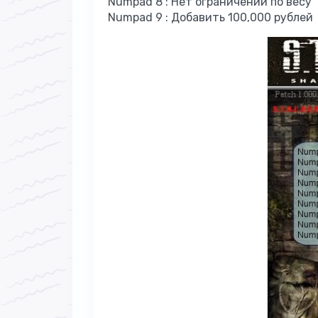
Numpad 8 : Нет ограничений по весу
Numpad 9 : Добавить 100,000 рублей