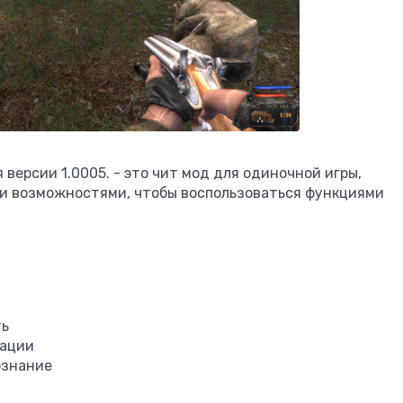
ля версии 1.0005. - это чит мод для одиночной игры,
ми возможностями, чтобы воспользоваться функциями
ть
иации
ознание