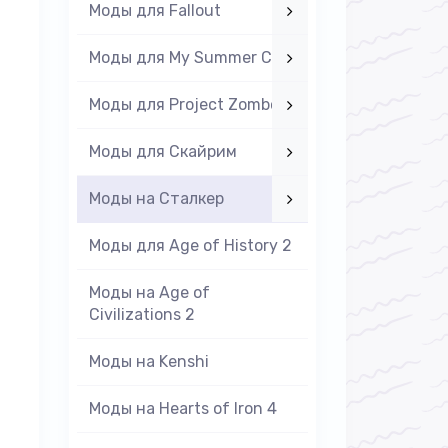
Моды для Fallout
Моды для My Summer Car
Моды для Project Zomboid
Моды для Скайрим
Моды на Cталкер
Моды для Age of History 2
Моды на Age of
Civilizations 2
Моды на Kenshi
Моды на Hearts of Iron 4