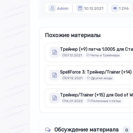
Admin
10.12.2021
1 296
Похожие материалы
01.12.2021
Читы и Трейнеры
09.12.2021
Другие моды
16.01.2022
Полезные статьи
Обсуждение материала
0