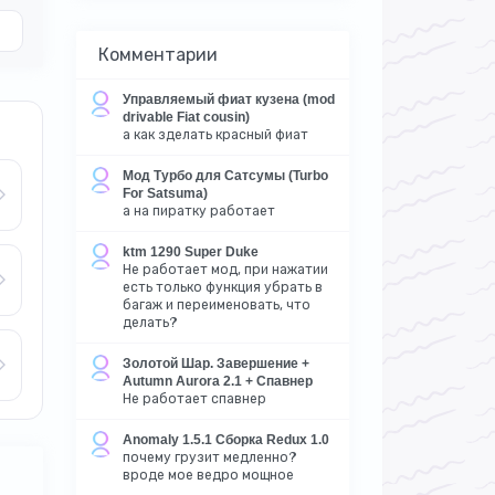
Комментарии
Управляемый фиат кузена (mod
drivable Fiat cousin)
а как зделать красный фиат
Мод Турбо для Сатсумы (Turbo
For Satsuma)
а на пиратку работает
ktm 1290 Super Duke
Не работает мод, при нажатии
есть только функция убрать в
багаж и переименовать, что
делать?
Золотой Шар. Завершение +
Autumn Aurora 2.1 + Спавнер
Не работает спавнер
Anomaly 1.5.1 Сборка Redux 1.0
почему грузит медленно?
вроде мое ведро мощное