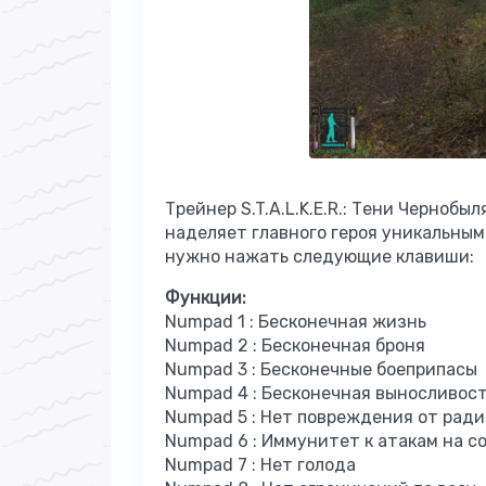
Трейнер S.T.A.L.K.E.R.: Тени Чернобы
наделяет главного героя уникальны
нужно нажать следующие клавиши:
Функции:
Numpad 1 : Бесконечная жизнь
Numpad 2 : Бесконечная броня
Numpad 3 : Бесконечные боеприпасы
Numpad 4 : Бесконечная выносливос
Numpad 5 : Нет повреждения от рад
Numpad 6 : Иммунитет к атакам на с
Numpad 7 : Нет голода