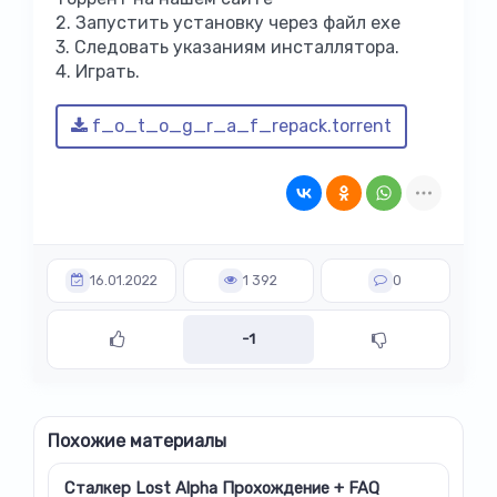
2. Запустить установку через файл exe
3. Следовать указаниям инсталлятора.
4. Играть.
f_o_t_o_g_r_a_f_repack.torrent
16.01.2022
1 392
0
-1
Похожие материалы
Сталкер Lost Alpha Прохождение + FAQ