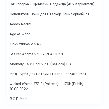
CAS сборка - Прически + одежда (459 вариантов)
Повелитель Зоны для Сталкер Тень Чернобыля
Addon Redux
Age of World
Kinky Whims v 6.43
Stalker Anomaly 1.5.2 REALITY 1.5
Anomaly 1.5.2 Redux 3.0 (RePack) PC
Мод Турбо для Сатсумы (Turbo For Satsuma)
Wicked Whims 173.2 (Patreon) — 170k (Public)
10.08.2022
B.C.E. Mod