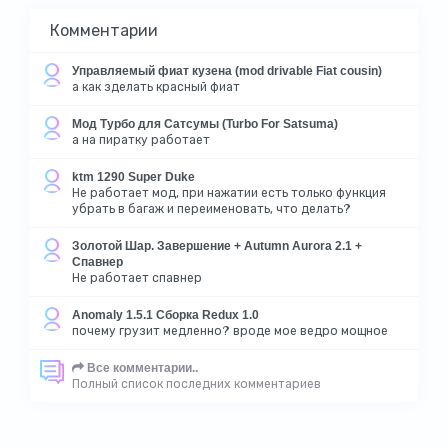
Комментарии
Управляемый фиат кузена (mod drivable Fiat cousin)
а как зделать красный фиат
Мод Турбо для Сатсумы (Turbo For Satsuma)
а на пиратку работает
ktm 1290 Super Duke
Не работает мод, при нажатии есть только функция
убрать в багаж и переименовать, что делать?
Золотой Шар. Завершение + Autumn Aurora 2.1 +
Спавнер
Не работает спавнер
Anomaly 1.5.1 Сборка Redux 1.0
почему грузит медленно? вроде мое ведро мощное
Все комментарии..
Полный список последних комментариев