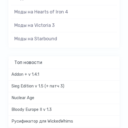
Моды на Hearts of Iron 4
Моды на Victoria 3
Моды на Starbound
Топ новости
Addon + v 1.4.1
Sieg Edition v 1.5 (+ патч 3)
Nuclear Age
Bloody Europe II v 1.3
Русификатор для WickedWhims