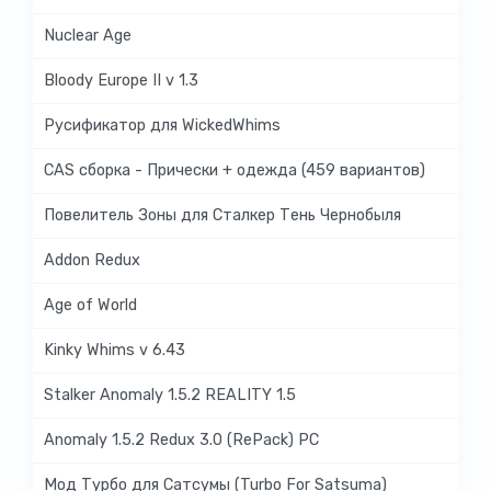
Nuclear Age
Bloody Europe II v 1.3
Русификатор для WickedWhims
CAS сборка - Прически + одежда (459 вариантов)
Повелитель Зоны для Сталкер Тень Чернобыля
Addon Redux
Age of World
Kinky Whims v 6.43
Stalker Anomaly 1.5.2 REALITY 1.5
Anomaly 1.5.2 Redux 3.0 (RePack) PC
Мод Турбо для Сатсумы (Turbo For Satsuma)