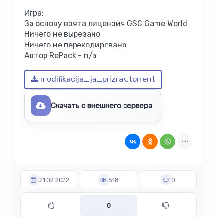
Игра:
За основу взята лицензия GSC Game World
Ничего не вырезано
Ничего не перекодировано
Автор RePack - n/a
modifikacija_ja_prizrak.torrent
Скачать с внешнего сервера
21.02.2022
518
0
0