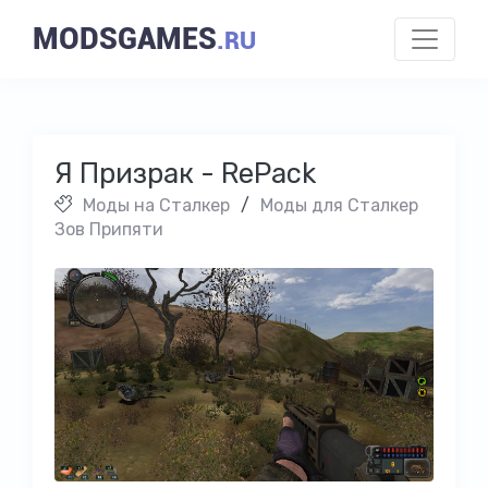
MODSGAMES
.RU
Я Призрак - RePack
Моды на Cталкер
/
Моды для Сталкер
Зов Припяти