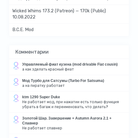
Wicked Whims 173.2 (Patreon) — 170k (Public)
10.08.2022
B.C.E. Mod
Комментарии
Управляемый фиат кузена (mod drivable Fiat cousin)
а как зделать красный фиат
Мод Турбо для Сатсумы (Turbo For Satsuma)
а на пиратку работает
ktm 1290 Super Duke
Не работает мод, при нажатии есть только функция
убрать в багаж и переименовать, что делать?
Золотой Шар. Завершение + Autumn Aurora 2.1 +
Спавнер
Не работает спавнер