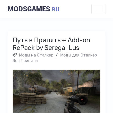
MODSGAMES
.RU
Путь в Припять + Add-on
RePack by Serega-Lus
Моды на Cталкер
/
Моды для Сталкер
Зов Припяти