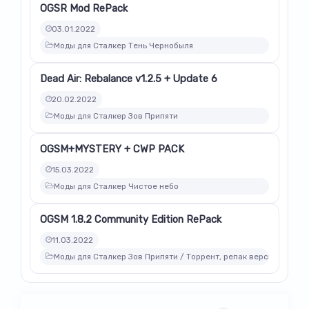
OGSR Mod RePack
03.01.2022
Моды для Сталкер Тень Чернобыля
Dead Air: Rebalance v1.2.5 + Update 6
20.02.2022
Моды для Сталкер Зов Припяти
OGSM+MYSTERY + CWP PACK
15.03.2022
Моды для Сталкер Чистое небо
OGSM 1.8.2 Community Edition RePack
11.03.2022
Моды для Сталкер Зов Припяти / Торрент, репак версии модов