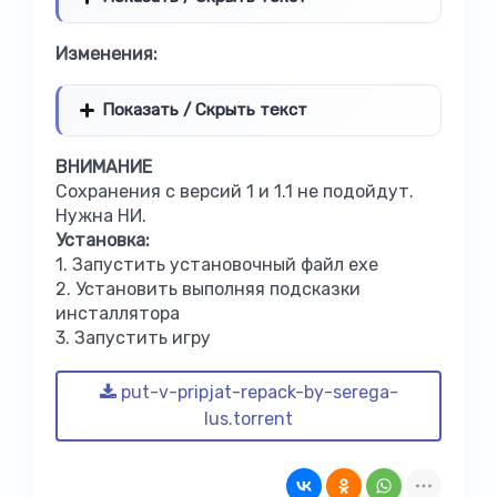
Изменения:
Показать / Скрыть текст
ВНИМАНИЕ
Сохранения с версий 1 и 1.1 не подойдут.
Нужна НИ.
Установка:
1.
Запустить установочный файл exe
2.
Установить выполняя подсказки
инсталлятора
3.
Запустить игру
put-v-pripjat-repack-by-serega-
lus.torrent