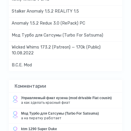
Stalker Anomaly 1.5.2 REALITY 1.5
Anomaly 1.5.2 Redux 3.0 (RePack) PC
Мод Турбо для Сатсумы (Turbo For Satsuma)
Wicked Whims 173.2 (Patreon) — 170k (Public)
10.08.2022
B.C.E. Mod
Комментарии
Управляемый фиат кузена (mod drivable Fiat cousin)
а как зделать красный фиат
Мод Турбо для Сатсумы (Turbo For Satsuma)
а на пиратку работает
ktm 1290 Super Duke