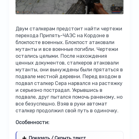
Двум сталкерам предстоит найти чертежи
перехода Припять-ЧАЭС на Кордоне в
блокпосте военных. Блокпост атаковали
мутанты и все военные погибли. Чертежи
остались целыми. После нахождения
ценных документов, сталкеров атаковали
мутанты, они вынуждены были прятаться в
подвале местной деревни. Перед входом в
подвал сталкер Сера нарвался на растяжку
и серьезно пострадал. Укрывшись в
подвале, друг пытался помочь раненому, но
все безуспешно. Взяв в руки автомат
сталкер продолжил свой путь в одиночку.
Особенности:
Показать / Скрыть текст