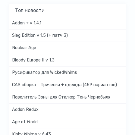
Топ новости
Addon + v 1.4.1
Sieg Edition v 1.5 (+ патч 3)
Nuclear Age
Bloody Europe II v 1.3
Русификатор для WickedWhims
CAS сборка - Прически + одежда (459 вариантов)
Повелитель Зоны для Сталкер Тень Чернобыля
Addon Redux
Age of World
Kinky Whims v 6.43