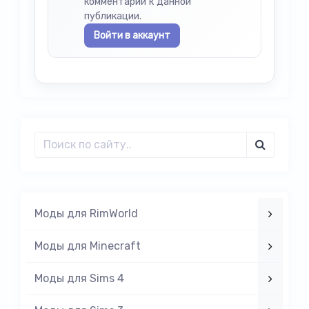
комментарии к данной
публикации.
Войти в аккаунт
Моды для RimWorld
Моды для Minecraft
Моды для Sims 4