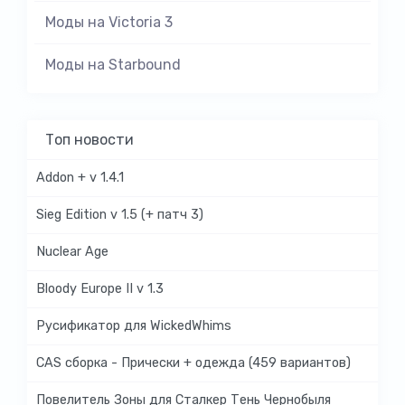
Моды на Victoria 3
Моды на Starbound
Топ новости
Addon + v 1.4.1
Sieg Edition v 1.5 (+ патч 3)
Nuclear Age
Bloody Europe II v 1.3
Русификатор для WickedWhims
CAS сборка - Прически + одежда (459 вариантов)
Повелитель Зоны для Сталкер Тень Чернобыля