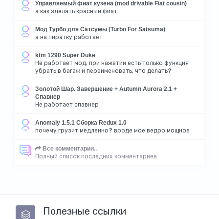
Управляемый фиат кузена (mod drivable Fiat cousin)
а как зделать красный фиат
Мод Турбо для Сатсумы (Turbo For Satsuma)
а на пиратку работает
ktm 1290 Super Duke
Не работает мод, при нажатии есть только функция
убрать в багаж и переименовать, что делать?
Золотой Шар. Завершение + Autumn Aurora 2.1 +
Спавнер
Не работает спавнер
Anomaly 1.5.1 Сборка Redux 1.0
почему грузит медленно? вроде мое ведро мощное
Все комментарии..
Полный список последних комментариев
Полезные ссылки