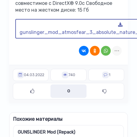
совместимое с DirectX® 9.0с Свободное
место на жестком диске: 15 Гб
gunslinger_mod_atmosfear_3_absolute_nature
04.03.2022
740
1
0
Похожие материалы
GUNSLINGER Mod (Repack)