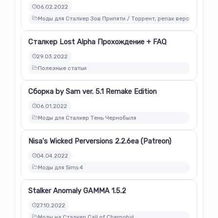
06.02.2022
Моды для Сталкер Зов Припяти / Торрент, репак версии модов
Сталкер Lost Alpha Прохождение + FAQ
29.03.2022
Полезные статьи
Сборка by Sam ver. 5.1 Remake Edition
06.01.2022
Моды для Сталкер Тень Чернобыля
Nisa's Wicked Perversions 2.2.6ea (Patreon)
04.04.2022
Моды для Sims 4
Stalker Anomaly GAMMA 1.5.2
27.10.2022
Моды на Сталкер Call of Chernobyl