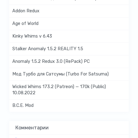
Addon Redux
Age of World
Kinky Whims v 6.43
Stalker Anomaly 1.5.2 REALITY 1.5
Anomaly 1.5.2 Redux 3.0 (RePack) PC
Мод Турбо для Сатсумы (Turbo For Satsuma)
Wicked Whims 173.2 (Patreon) — 170k (Public)
10.08.2022
B.C.E. Mod
Комментарии