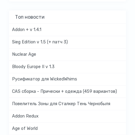
Топ новости
Addon + v 1.4.1
Sieg Edition v 1.5 (+ патч 3)
Nuclear Age
Bloody Europe II v 1.3
Русификатор для WickedWhims
CAS сборка - Прически + одежда (459 вариантов)
Повелитель Зоны для Сталкер Тень Чернобыля
Addon Redux
Age of World