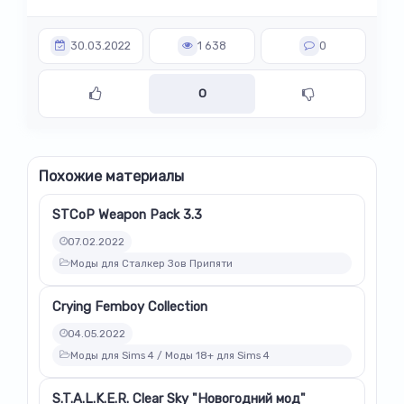
30.03.2022
1 638
0
0
Похожие материалы
STCoP Weapon Pack 3.3
07.02.2022
Моды для Сталкер Зов Припяти
Crying Femboy Collection
04.05.2022
Моды для Sims 4 / Моды 18+ для Sims 4
S.T.A.L.K.E.R. Clear Sky "Новогодний мод"