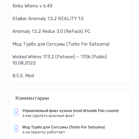
Kinky Whims v 6.43
Stalker Anomaly 1.5.2 REALITY 1.5
Anomaly 1.5.2 Redux 3.0 (RePack) PC
Мод Турбо для Сатсумы (Turbo For Satsuma)
Wicked Whims 173.2 (Patreon) — 170k (Public)
10.08.2022
B.C.E. Mod
Комментарии
Управляемый фиат кузена (mod drivable Fiat cousin)
а как зделать красный фиат
Мод Турбо для Сатсумы (Turbo For Satsuma)
а на пиратку работает