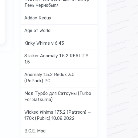
Тень Чернобыля
Addon Redux
Age of World
Kinky Whims v 6.43
Stalker Anomaly 1.5.2 REALITY
1.5
Anomaly 1.5.2 Redux 3.0
(RePack) PC
Мод Турбо для Сатсумы (Turbo
For Satsuma)
Wicked Whims 173.2 (Patreon) —
170k (Public) 10.08.2022
B.C.E. Mod