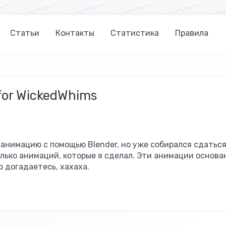
Статьи
Контакты
Статистика
Правила
for WickedWhims
 анимацию с помощью Blender, но уже собирался сдаться
олько анимаций, которые я сделал. Эти анимации основа
о догадаетесь, хахаха.