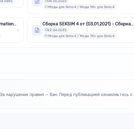
ое небо
04.05.2022
Моды для Sims 4 / Моды 18+ для Sims 4
Alonely WW 2.1.9 & WP — DD 2.1.9 Animations Patreon
Сборка SEKSIM 4 от (03.01.2021) - Сборка секс модов 18+ (1.69)
22.04.2022
Моды для Sims 4 / Моды 18+ для Sims 4
За нарушение правил — бан. Перед публикацией ознакомьтесь с