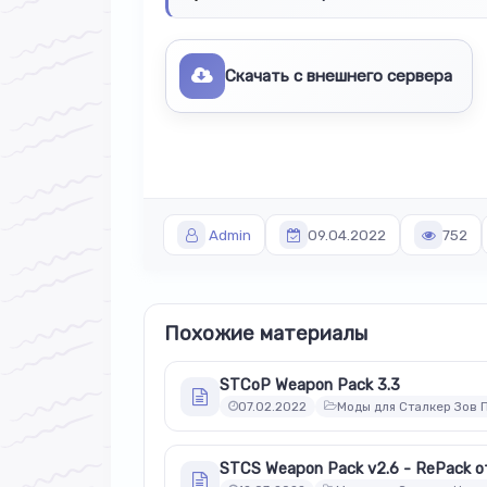
Скачать с внешнего сервера
Admin
09.04.2022
752
Похожие материалы
STCoP Weapon Pack 3.3
07.02.2022
Моды для Сталкер Зов 