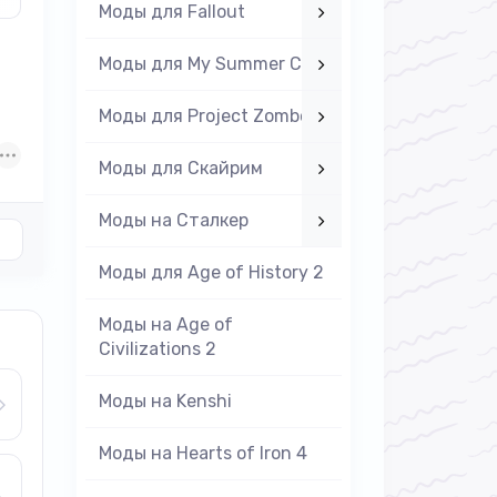
Моды для Fallout
Моды для My Summer Car
Моды для Project Zomboid
Моды для Скайрим
Моды на Cталкер
Моды для Age of History 2
Моды на Age of
Civilizations 2
Моды на Kenshi
Моды на Hearts of Iron 4