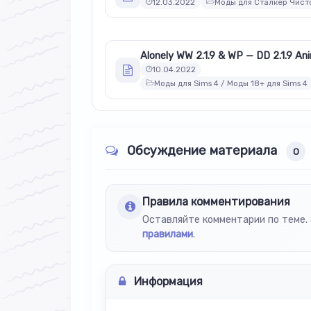
12.03.2022
Моды для Сталкер Чист
10.04.2022
Моды для Sims 4 / Моды 18+ для Sims 4
Обсуждение материала
0
Правила комментирования
Оставляйте комментарии по теме. 
правилами
.
Информация