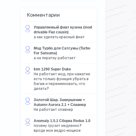
Комментарии
Управляемый фиат кузена (mod
drivable Fiat cousin)
а как зделать красный фиат
Мод Турбо для Сатсумы (Turbo
For Satsuma)
а на пиратку работает
ktm 1290 Super Duke
Не работает мод, при нажатии
есть только функция убрать в
багаж и переименовать, что
делать?
Золотой Шар. Завершение +
Autumn Aurora 2.1 + Спавнер
Не работает спавнер
Anomaly 1.5.1 Сборка Redux 1.0
почему грузит медленно?
вроде мое ведро мощное