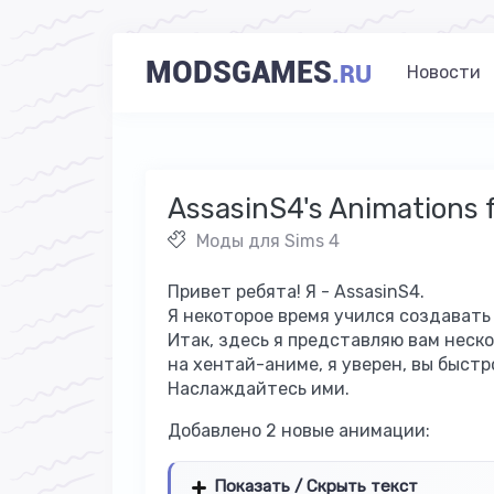
MODSGAMES
.RU
Новости
AssasinS4's Animations 
Моды для Sims 4
Привет ребята! Я -
AssasinS4.
Я некоторое время учился создавать
Итак, здесь я представляю вам неск
на хентай-аниме, я уверен, вы быстр
Наслаждайтесь ими.
Добавлено 2 новые анимации:
Показать / Скрыть текст