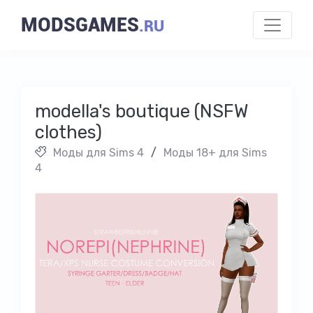
MODSGAMES
.RU
modella's boutique (NSFW
clothes)
Моды для Sims 4
/
Моды 18+ для Sims
4