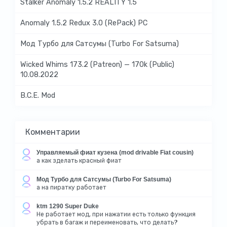
Stalker Anomaly 1.5.2 REALITY 1.5
Anomaly 1.5.2 Redux 3.0 (RePack) PC
Мод Турбо для Сатсумы (Turbo For Satsuma)
Wicked Whims 173.2 (Patreon) — 170k (Public)
10.08.2022
B.C.E. Mod
Комментарии
Управляемый фиат кузена (mod drivable Fiat cousin)
а как зделать красный фиат
Мод Турбо для Сатсумы (Turbo For Satsuma)
а на пиратку работает
ktm 1290 Super Duke
Не работает мод, при нажатии есть только функция
убрать в багаж и переименовать, что делать?