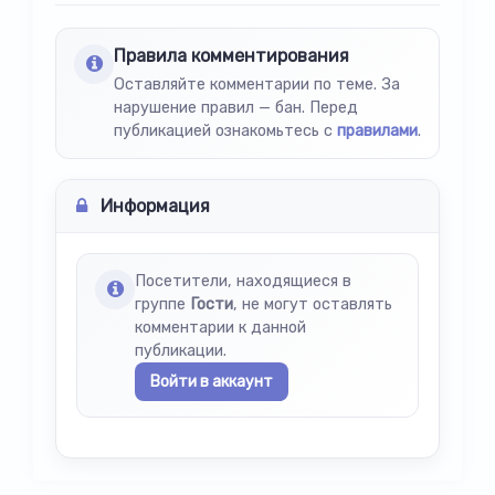
Правила комментирования
Оставляйте комментарии по теме. За
нарушение правил — бан. Перед
публикацией ознакомьтесь с
правилами
.
Информация
Посетители, находящиеся в
группе
Гости
, не могут оставлять
комментарии к данной
публикации.
Войти в аккаунт