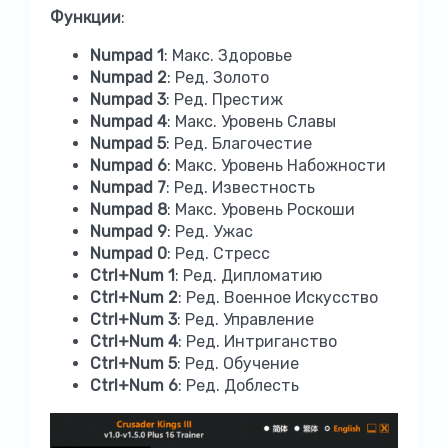
Функции
:
Numpad 1
: Макс. Здоровье
Numpad 2
: Ред. Золото
Numpad 3
: Ред. Престиж
Numpad 4
: Макс. Уровень Славы
Numpad 5
: Ред. Благочестие
Numpad 6
: Макс. Уровень Набожности
Numpad 7
: Ред. Известность
Numpad 8
: Макс. Уровень Роскоши
Numpad 9
: Ред. Ужас
Numpad 0
: Ред. Стресс
Ctrl+Num 1
: Ред. Дипломатию
Ctrl+Num 2
: Ред. Военное Искусство
Ctrl+Num 3
: Ред. Управление
Ctrl+Num 4
: Ред. Интриганство
Ctrl+Num 5
: Ред. Обучение
Ctrl+Num 6
: Ред. Доблесть