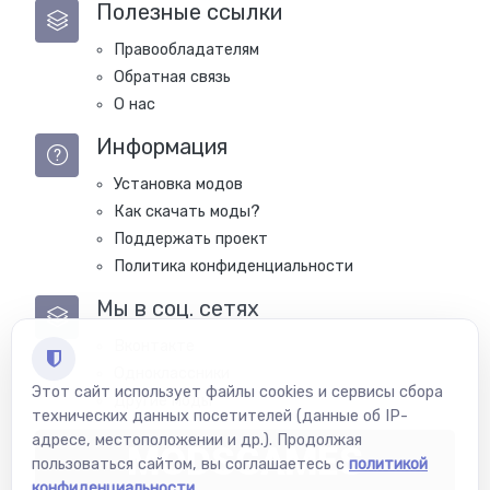
Полезные ссылки
Правообладателям
Обратная связь
О нас
Информация
Установка модов
Как скачать моды?
Поддержать проект
Политика конфиденциальности
Мы в соц. сетях
Вконтакте
Одноклассники
Этот сайт использует файлы cookies и сервисы сбора
Другие моды
технических данных посетителей (данные об IP-
адресе, местоположении и др.). Продолжая
MODSGAMES
пользоваться сайтом, вы соглашаетесь с
политикой
конфиденциальности
.