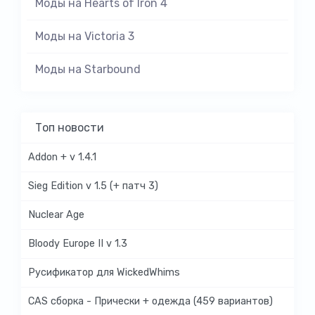
Моды на Hearts of Iron 4
Моды на Victoria 3
Моды на Starbound
Топ новости
Addon + v 1.4.1
Sieg Edition v 1.5 (+ патч 3)
Nuclear Age
Bloody Europe II v 1.3
Русификатор для WickedWhims
CAS сборка - Прически + одежда (459 вариантов)