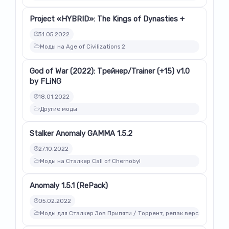
Project «HYBRID»: The Kings of Dynasties +
31.05.2022
Моды на Age of Civilizations 2
God of War (2022): Трейнер/Trainer (+15) v1.0
by FLiNG
18.01.2022
Другие моды
Stalker Anomaly GAMMA 1.5.2
27.10.2022
Моды на Сталкер Call of Chernobyl
Anomaly 1.5.1 (RePack)
05.02.2022
Моды для Сталкер Зов Припяти / Торрент, репак версии модов