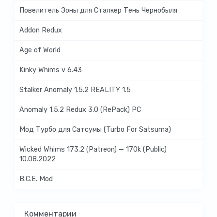
Повелитель Зоны для Сталкер Тень Чернобыля
Addon Redux
Age of World
Kinky Whims v 6.43
Stalker Anomaly 1.5.2 REALITY 1.5
Anomaly 1.5.2 Redux 3.0 (RePack) PC
Мод Турбо для Сатсумы (Turbo For Satsuma)
Wicked Whims 173.2 (Patreon) — 170k (Public)
10.08.2022
B.C.E. Mod
Комментарии