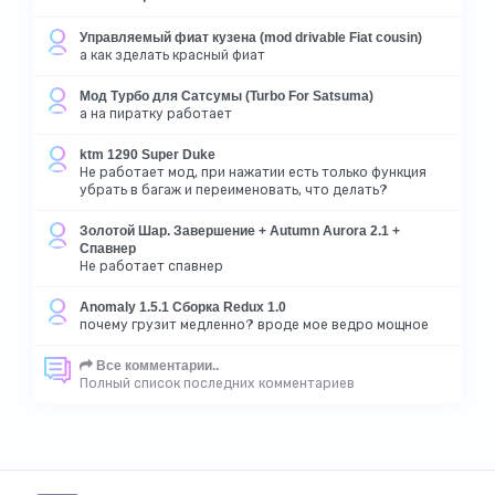
Управляемый фиат кузена (mod drivable Fiat cousin)
а как зделать красный фиат
Мод Турбо для Сатсумы (Turbo For Satsuma)
а на пиратку работает
ktm 1290 Super Duke
Не работает мод, при нажатии есть только функция
убрать в багаж и переименовать, что делать?
Золотой Шар. Завершение + Autumn Aurora 2.1 +
Спавнер
Не работает спавнер
Anomaly 1.5.1 Сборка Redux 1.0
почему грузит медленно? вроде мое ведро мощное
Все комментарии..
Полный список последних комментариев