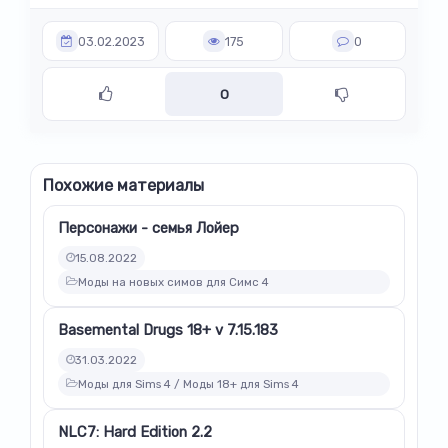
03.02.2023
175
0
0
Похожие материалы
Персонажи - семья Лойер
15.08.2022
Моды на новых симов для Симс 4
Basemental Drugs 18+ v 7.15.183
31.03.2022
Моды для Sims 4 / Моды 18+ для Sims 4
NLC7: Hard Edition 2.2