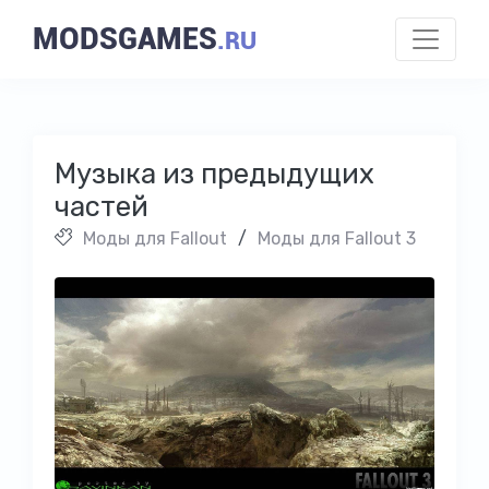
MODSGAMES
.RU
Музыка из предыдущих
частей
Моды для Fallout
/
Моды для Fallout 3