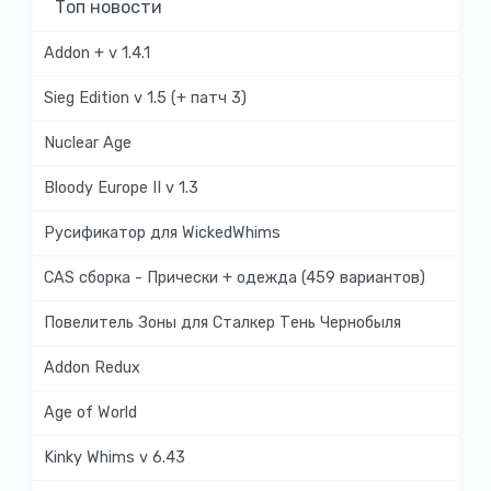
Топ новости
Addon + v 1.4.1
Sieg Edition v 1.5 (+ патч 3)
Nuclear Age
Bloody Europe II v 1.3
Русификатор для WickedWhims
CAS сборка - Прически + одежда (459 вариантов)
Повелитель Зоны для Сталкер Тень Чернобыля
Addon Redux
Age of World
Kinky Whims v 6.43