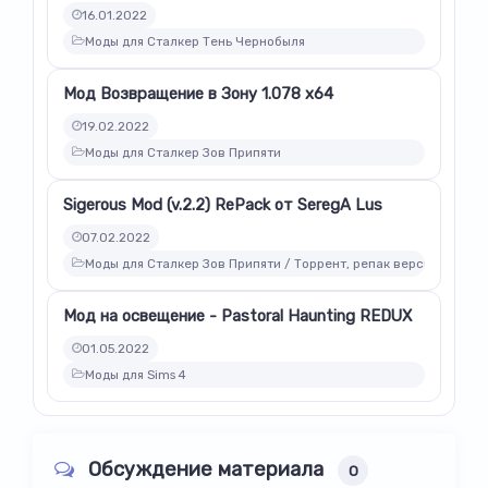
16.01.2022
Моды для Сталкер Тень Чернобыля
Мод Возвращение в Зону 1.078 x64
19.02.2022
Моды для Сталкер Зов Припяти
Sigerous Mod (v.2.2) RePack от SeregA Lus
07.02.2022
Моды для Сталкер Зов Припяти / Торрент, репак версии модов
Мод на освещение - Pastoral Haunting REDUX
01.05.2022
Моды для Sims 4
Обсуждение материала
0