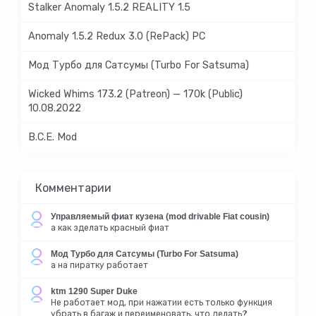
Stalker Anomaly 1.5.2 REALITY 1.5
Anomaly 1.5.2 Redux 3.0 (RePack) PC
Мод Турбо для Сатсумы (Turbo For Satsuma)
Wicked Whims 173.2 (Patreon) — 170k (Public)
10.08.2022
B.C.E. Mod
Комментарии
Управляемый фиат кузена (mod drivable Fiat cousin)
а как зделать красный фиат
Мод Турбо для Сатсумы (Turbo For Satsuma)
а на пиратку работает
ktm 1290 Super Duke
Не работает мод, при нажатии есть только функция
убрать в багаж и переименовать, что делать?