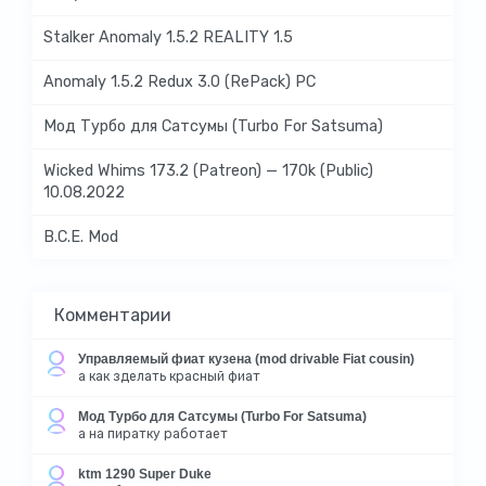
Stalker Anomaly 1.5.2 REALITY 1.5
Anomaly 1.5.2 Redux 3.0 (RePack) PC
Мод Турбо для Сатсумы (Turbo For Satsuma)
Wicked Whims 173.2 (Patreon) — 170k (Public)
10.08.2022
B.C.E. Mod
Комментарии
Управляемый фиат кузена (mod drivable Fiat cousin)
а как зделать красный фиат
Мод Турбо для Сатсумы (Turbo For Satsuma)
а на пиратку работает
ktm 1290 Super Duke