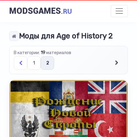
MODSGAMES
.RU
Моды для Age of History 2
В категории:
19
материалов
1
2