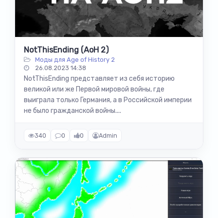
NotThisEnding (AoH 2)
Моды для Age of History 2
26.08.2023 14:38
NotThisEnding представляет из себя историю
великой или же Первой мировой войны, где
выиграла только Германия, а в Российской империи
не было гражданской войны....
340
0
0
Admin