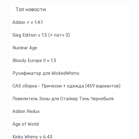
Топ новости
Addon + v 1.4.1
Sieg Edition v 1.5 (+ патч 3)
Nuclear Age
Bloody Europe II v 1.3
Русификатор для WickedWhims
CAS сборка - Прически + одежда (459 вариантов)
Повелитель Зоны для Сталкер Тень Чернобыля
Addon Redux
Age of World
Kinky Whims v 6.43