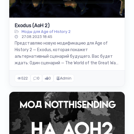
Exodus (AoH 2)
Моды для Age of History 2
27.08.2023 18:45
Представляю новую модификацию для Age of
History 2 — Exodus, которая покажет
альтернативный сценарий будущего. Вас будет
ждать: Один сценарий — The World of the Great War
Код Bloody Europe 2 (v 1.1.7) Карта из Sieg...
522
0
0
Admin