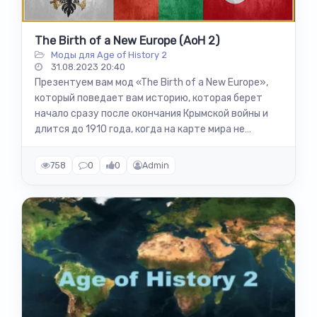
The Birth of a New Europe (AoH 2)
Моды для Age of History 2
31.08.2023 20:40
Презентуем вам мод «The Birth of a New Europe»,
который поведает вам историю, которая берет
начало сразу после окончания Крымской войны и
длится до 1910 года, когда на карте мира не
останется не единого белого пятна....
758
0
0
Admin