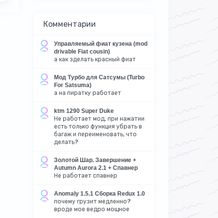
Комментарии
Управляемый фиат кузена (mod
drivable Fiat cousin)
а как зделать красный фиат
Мод Турбо для Сатсумы (Turbo
For Satsuma)
а на пиратку работает
ktm 1290 Super Duke
Не работает мод, при нажатии
есть только функция убрать в
багаж и переименовать, что
делать?
Золотой Шар. Завершение +
Autumn Aurora 2.1 + Спавнер
Не работает спавнер
Anomaly 1.5.1 Сборка Redux 1.0
почему грузит медленно?
вроде мое ведро мощное