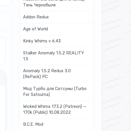
Тень Чернобыля
Addon Redux
Age of World
Kinky Whims v 6.43
Stalker Anomaly 1.5.2 REALITY
1.5
Anomaly 1.5.2 Redux 3.0
(RePack) PC
Мод Турбо для Сатсумы (Turbo
For Satsuma)
Wicked Whims 173.2 (Patreon) —
170k (Public) 10.08.2022
B.C.E. Mod