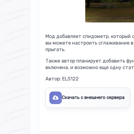
Мод добавляет спидометр, который о
вы можете настроить сглаживание в
прыгать.
Также автор планирует добавить фу
включена, и возможно еще одну стат
Автор: ELS122
Скачать с внешнего сервера