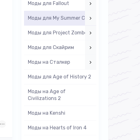
Моды для Fallout
Моды для My Summer Car
Моды для Project Zomboid
Моды для Скайрим
Моды на Cталкер
Моды для Age of History 2
Моды на Age of
Civilizations 2
Моды на Kenshi
Моды на Hearts of Iron 4