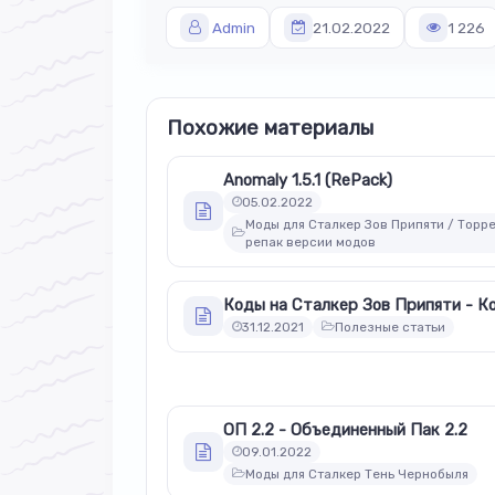
Admin
21.02.2022
1 226
Похожие материалы
Anomaly 1.5.1 (RePack)
05.02.2022
Моды для Сталкер Зов Припяти / Торре
репак версии модов
31.12.2021
Полезные статьи
ОП 2.2 - Объединенный Пак 2.2
09.01.2022
Моды для Сталкер Тень Чернобыля