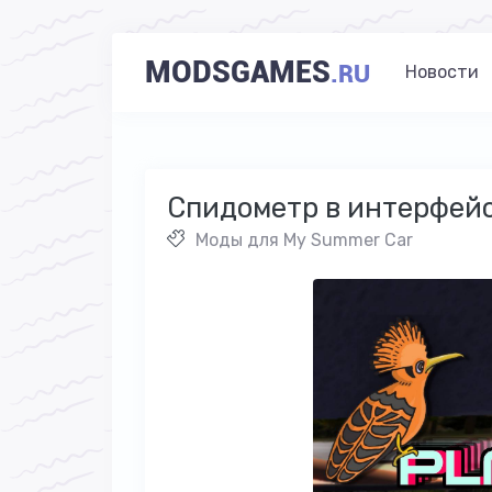
MODSGAMES
.RU
Новости
Cпидометр в интерфейс
Моды для My Summer Car