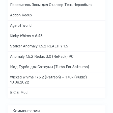
Повелитель Зоны для Сталкер Тень Чернобыля
Addon Redux
Age of World
Kinky Whims v 6.43
Stalker Anomaly 1.5.2 REALITY 1.5
Anomaly 1.5.2 Redux 3.0 (RePack) PC
Мод Турбо для Сатсумы (Turbo For Satsuma)
Wicked Whims 173.2 (Patreon) — 170k (Public)
10.08.2022
B.C.E. Mod
Комментарии