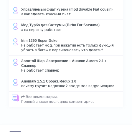
Управляемый фиат кузена (mod drivable Fiat cousin)
а как зделать красный фиат
Мод Турбо для Сатсумы (Turbo For Satsuma)
а на пиратку работает
ktm 1290 Super Duke
Не работает мод, при нажатии есть только функция
убрать в багаж и переименовать, что делать?
Золотой Шар. Завершение + Autumn Aurora 2.1 +
Спавнер
Не работает спавнер
Anomaly 1.5.1 Сборка Redux 1.0
почему грузит медленно? вроде мое ведро мощное
Все комментарии..
Полный список последних комментариев