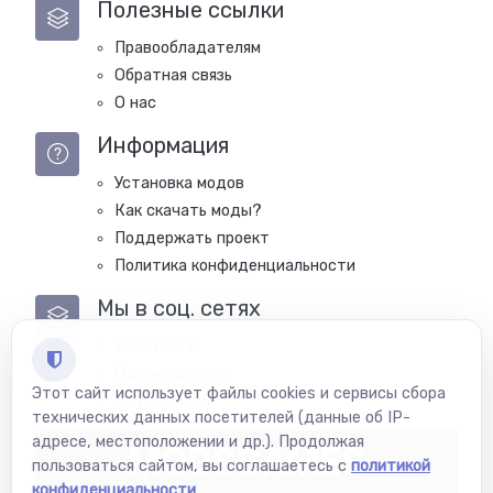
Полезные ссылки
Правообладателям
Обратная связь
О нас
Информация
Установка модов
Как скачать моды?
Поддержать проект
Политика конфиденциальности
Мы в соц. сетях
Вконтакте
Одноклассники
Этот сайт использует файлы cookies и сервисы сбора
Другие моды
технических данных посетителей (данные об IP-
адресе, местоположении и др.). Продолжая
MODSGAMES
пользоваться сайтом, вы соглашаетесь с
политикой
конфиденциальности
.