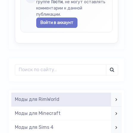
группе
Гости
, не могут оставлять
комментарии к данной
публикации.
Войти в аккаунт
Моды для RimWorld
Моды для Minecraft
Моды для Sims 4