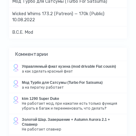
Мод Турбо для Сатсумы (Turbo For Satsuma)
Wicked Whims 173.2 (Patreon) — 170k (Public)
10.08.2022
B.C.E. Mod
Комментарии
Управляемый фиат кузена (mod drivable Fiat cousin)
а как зделать красный фиат
Мод Турбо для Сатсумы (Turbo For Satsuma)
а на пиратку работает
ktm 1290 Super Duke
Не работает мод, при нажатии есть только функция
убрать в багаж и переименовать, что делать?
Золотой Шар. Завершение + Autumn Aurora 2.1 +
Спавнер
Не работает спавнер