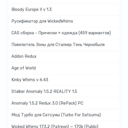
Bloody Europe II v 1.3
Русификатор для WickedWhims
CAS сборка - Прически + одежда (459 вариантов)
Повелитель Зоны для Сталкер Тень Чернобыля
Addon Redux
Age of World
Kinky Whims v 6.43
Stalker Anomaly 1.5.2 REALITY 1.5
Anomaly 1.5.2 Redux 3.0 (RePack) PC
Мод Турбо для Сатсумы (Turbo For Satsuma)
Wicked Whims 173.2 (Patreon) — 170k (Public)