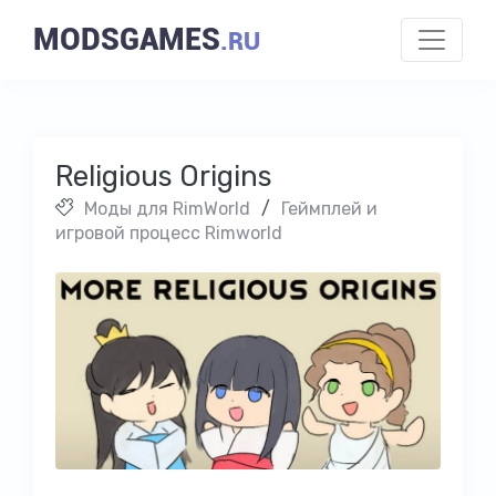
MODSGAMES
.RU
Religious Origins
Моды для RimWorld
/
Геймплей и
игровой процесс Rimworld