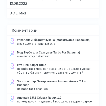
10.08.2022
B.C.E. Mod
Комментарии
Управляемый фиат кузена (mod drivable Fiat cousin)
а как зделать красный фиат
Мод Турбо для Сатсумы (Turbo For Satsuma)
а на пиратку работает
ktm 1290 Super Duke
Не работает мод, при нажатии есть только функция
убрать в багаж и переименовать, что делать?
Золотой Шар. Завершение + Autumn Aurora 2.1 +
Спавнер
Не работает спавнер
Anomaly 1.5.1 Сборка Redux 1.0
почему грузит медленно? вроде мое ведро мощное