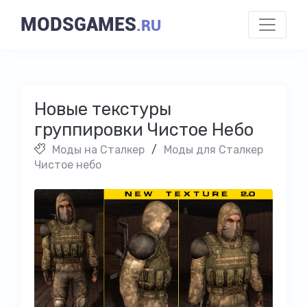
MODSGAMES
.RU
Новые текстуры
группировки Чистое Небо
Моды на Cталкер
/
Моды для Сталкер
Чистое небо