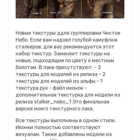
Новые текстуры ддля группировки Чистое
Небо. Если вам надоел голубой камуфляж
сталкеров, для вас рекомендуется этот
набор текстур. Заменяет текстуры на
новые, подходящие по цвету к местным
болотам. В паке присутствуют: - 3
текстуры для моделей из релиза - 2
текстуры для моделей из альфы - 1
текстура рук - файл иконок -
дополнительная текстурка для модели из
релиза stalker_nebo_1 Это финальная
версия моего текстурного пака.
Все текстуры выполнены в одном стиле.
Иконки полностью соответствуют
визуалам. Также добавлены модели из