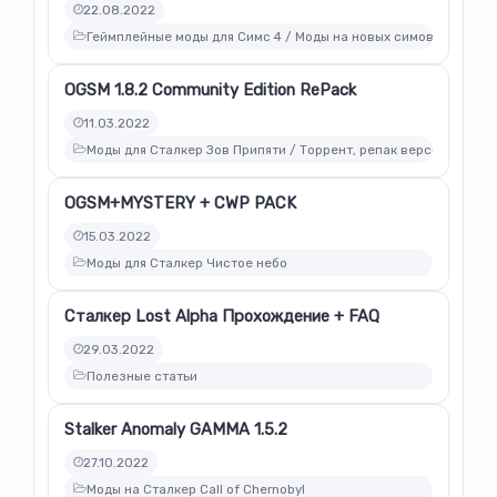
22.08.2022
Геймплейные моды для Симс 4 / Моды на новых симов для Симс
OGSM 1.8.2 Community Edition RePack
11.03.2022
Моды для Сталкер Зов Припяти / Торрент, репак версии модов
OGSM+MYSTERY + CWP PACK
15.03.2022
Моды для Сталкер Чистое небо
Сталкер Lost Alpha Прохождение + FAQ
29.03.2022
Полезные статьи
Stalker Anomaly GAMMA 1.5.2
27.10.2022
Моды на Сталкер Call of Chernobyl