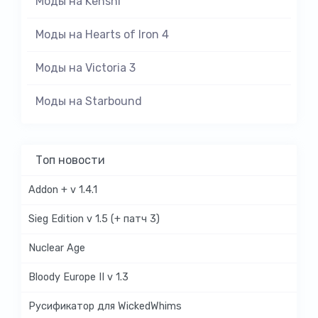
Моды на Kenshi
Моды на Hearts of Iron 4
Моды на Victoria 3
Моды на Starbound
Топ новости
Addon + v 1.4.1
Sieg Edition v 1.5 (+ патч 3)
Nuclear Age
Bloody Europe II v 1.3
Русификатор для WickedWhims