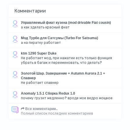
Комментарии
Управляемый фиат кузена (mod drivable Fiat cousin)
а как зделать красный фиат
Мод Турбо для Сатсумы (Turbo For Satsuma)
а на пиратку работает
ktm 1290 Super Duke
Не работает мод, при нажатии есть только функция
убрать в багаж и переименовать, что делать?
Золотой Шар. Завершение + Autumn Aurora 2.1 +
Спавнер
Не работает спавнер
Anomaly 1.5.1 Сборка Redux 1.0
почему грузит медленно? вроде мое ведро мощное
Все комментарии..
Полный список последних комментариев