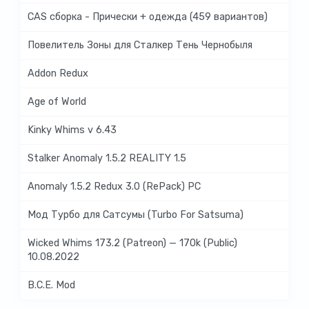
CAS сборка - Прически + одежда (459 вариантов)
Повелитель Зоны для Сталкер Тень Чернобыля
Addon Redux
Age of World
Kinky Whims v 6.43
Stalker Anomaly 1.5.2 REALITY 1.5
Anomaly 1.5.2 Redux 3.0 (RePack) PC
Мод Турбо для Сатсумы (Turbo For Satsuma)
Wicked Whims 173.2 (Patreon) — 170k (Public)
10.08.2022
B.C.E. Mod