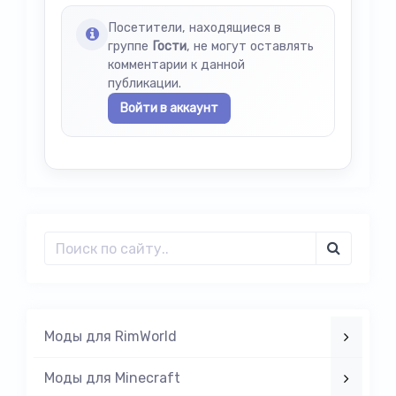
Посетители, находящиеся в
группе
Гости
, не могут оставлять
комментарии к данной
публикации.
Войти в аккаунт
Моды для RimWorld
Моды для Minecraft