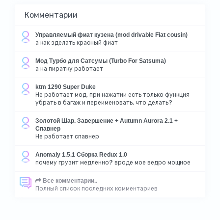
Комментарии
Управляемый фиат кузена (mod drivable Fiat cousin)
а как зделать красный фиат
Мод Турбо для Сатсумы (Turbo For Satsuma)
а на пиратку работает
ktm 1290 Super Duke
Не работает мод, при нажатии есть только функция
убрать в багаж и переименовать, что делать?
Золотой Шар. Завершение + Autumn Aurora 2.1 +
Спавнер
Не работает спавнер
Anomaly 1.5.1 Сборка Redux 1.0
почему грузит медленно? вроде мое ведро мощное
Все комментарии..
Полный список последних комментариев