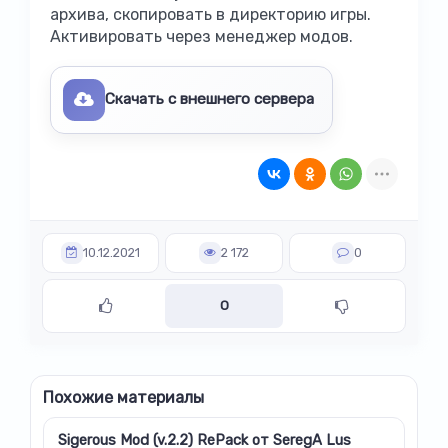
архива, скопировать в директорию игры.
Активировать через менеджер модов.
Скачать с внешнего сервера
10.12.2021
2 172
0
0
Похожие материалы
Sigerous Mod (v.2.2) RePack от SeregA Lus