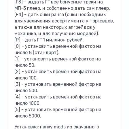
[F3] - выдать ГГ все бонусные треки на
МП-3 плеер, и собственно дать сам плеер.
[F4] - дать очки ранга (очки необходимы
для увеличения ассортимента у торговцев,
а также для некоторых апгрейдов у
механика, и для получения медалей).
[P] - дать ГГ 1 миллион рублей.
[0] - установить временной фактор на
число 8 (стандарт).
[1] - установить временной фактор на
число 50.
[2] - установить временной фактор на
число 100.
[3] - установить временной фактор на
число 500.
[4] - установить временной фактор на
число 1000.
[5] - установить временной фактор на
число 5000.
Установка: папку mods из скачанного