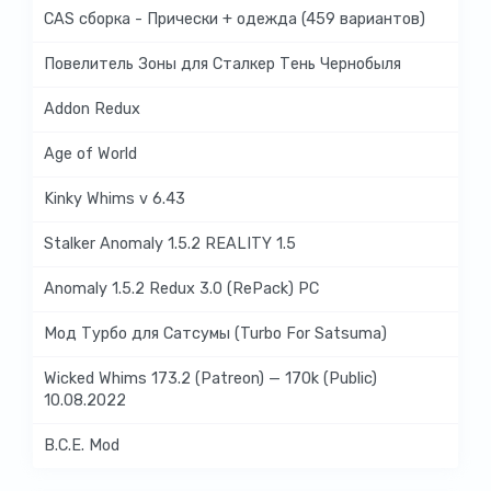
CAS сборка - Прически + одежда (459 вариантов)
Повелитель Зоны для Сталкер Тень Чернобыля
Addon Redux
Age of World
Kinky Whims v 6.43
Stalker Anomaly 1.5.2 REALITY 1.5
Anomaly 1.5.2 Redux 3.0 (RePack) PC
Мод Турбо для Сатсумы (Turbo For Satsuma)
Wicked Whims 173.2 (Patreon) — 170k (Public)
10.08.2022
B.C.E. Mod