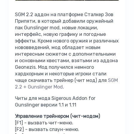
SGM 2.2 аддон на платформе Сталкер Зов
Припяти, в который добавили оружейный
пак Gunslinger mod, новые локации,
интерфейс, новую графику и погодные
эффекты. Кроме нового оружия и различных
нововведений, мод обладает новым
интересным сюжетом с дополнительными
и основными квестами, взятыми из аддона
Geonezis. Мод получился немного
хардкорным и некоторые игроки стали
чаще скачивать трейнер (чит мод) для
SGM
2.2 + Gunslinger Mod
.
Читы для мода Sigerous Addon for
Gunslinger версии 1.1 и 1.11
Управление трейнером (чит-модом)
[F1] - вызвать чит-меню.
[F2] - вызвать спаун-меню.