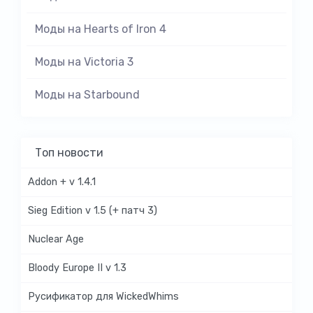
Моды на Hearts of Iron 4
Моды на Victoria 3
Моды на Starbound
Топ новости
Addon + v 1.4.1
Sieg Edition v 1.5 (+ патч 3)
Nuclear Age
Bloody Europe II v 1.3
Русификатор для WickedWhims