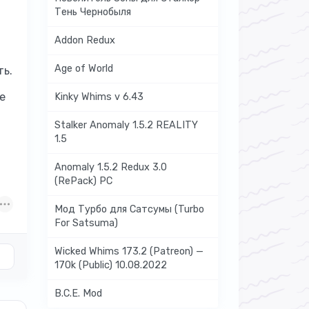
Тень Чернобыля
Addon Redux
Age of World
ть.
e
Kinky Whims v 6.43
Stalker Anomaly 1.5.2 REALITY
1.5
Anomaly 1.5.2 Redux 3.0
(RePack) PC
Мод Турбо для Сатсумы (Turbo
For Satsuma)
Wicked Whims 173.2 (Patreon) —
170k (Public) 10.08.2022
B.C.E. Mod