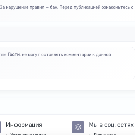
За нарушение правил — бан. Перед публикацией ознакомьтесь с
уппе
Гости
, не могут оставлять комментарии к данной
Информация
Мы в соц. сетях