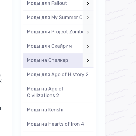
Моды для Fallout
Моды для My Summer Car
Моды для Project Zomboid
Моды для Скайрим
Моды на Cталкер
Моды для Age of History 2
н
.
Моды на Age of
Civilizations 2
я
Моды на Kenshi
Моды на Hearts of Iron 4