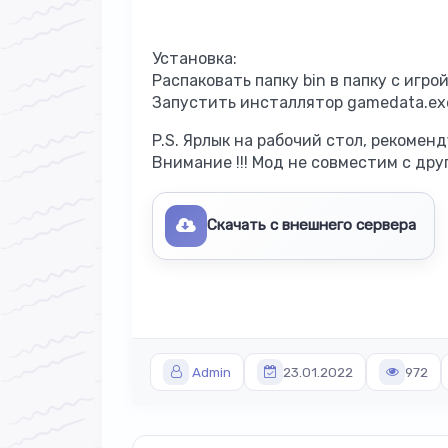
Установка:
Распаковать папку bin в папку с игро
Запустить инсталлятор gamedata.exe
P.S. Ярлык на рабочий стол, рекомен
Внимание !!! Мод не совместим с др
Скачать с внешнего сервера
Admin
23.01.2022
972