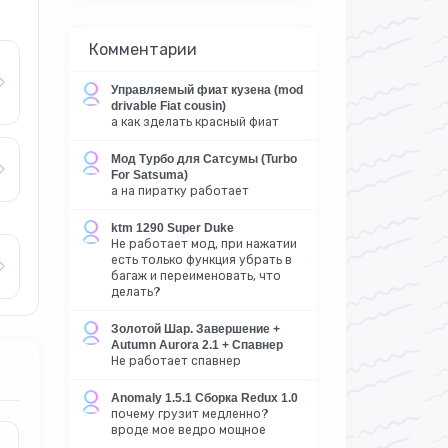
Комментарии
Управляемый фиат кузена (mod
drivable Fiat cousin)
а как зделать красный фиат
Мод Турбо для Сатсумы (Turbo
For Satsuma)
а на пиратку работает
ktm 1290 Super Duke
Не работает мод, при нажатии
есть только функция убрать в
багаж и переименовать, что
делать?
Золотой Шар. Завершение +
Autumn Aurora 2.1 + Спавнер
Не работает спавнер
Anomaly 1.5.1 Сборка Redux 1.0
почему грузит медленно?
вроде мое ведро мощное