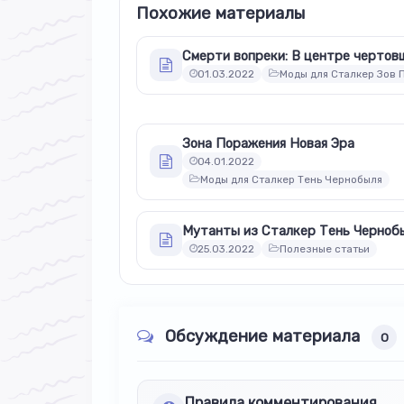
Похожие материалы
Смерти вопреки: В центре черто
01.03.2022
Моды для Сталкер Зов 
Зона Поражения Новая Эра
04.01.2022
Моды для Сталкер Тень Чернобыля
25.03.2022
Полезные статьи
Обсуждение материала
0
Правила комментирования