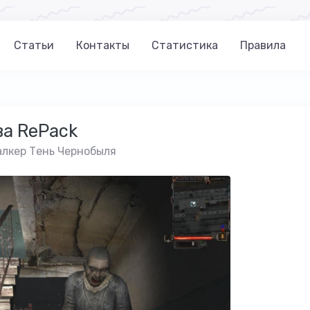
Статьи
Контакты
Статистика
Правила
ва RePack
лкер Тень Чернобыля