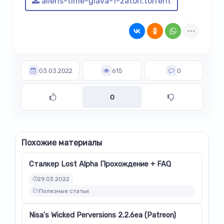
aliens-time-glava-1-zaton.torrent
03.03.2022
615
0
0
Похожие материалы
Сталкер Lost Alpha Прохождение + FAQ
29.03.2022
Полезные статьи
Nisa's Wicked Perversions 2.2.6ea (Patreon)