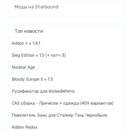
Моды на Starbound
Топ новости
Addon + v 1.4.1
Sieg Edition v 1.5 (+ патч 3)
Nuclear Age
Bloody Europe II v 1.3
Русификатор для WickedWhims
CAS сборка - Прически + одежда (459 вариантов)
Повелитель Зоны для Сталкер Тень Чернобыля
Addon Redux