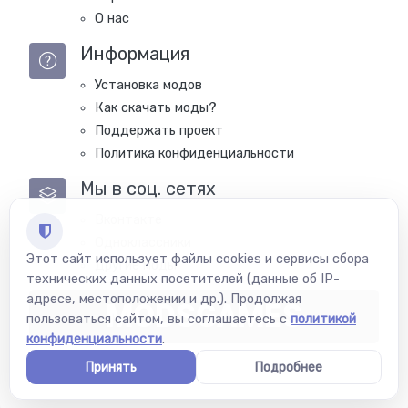
О нас
Информация
Установка модов
Как скачать моды?
Поддержать проект
Политика конфиденциальности
Мы в соц. сетях
Вконтакте
Одноклассники
Этот сайт использует файлы cookies и сервисы сбора
Другие моды
технических данных посетителей (данные об IP-
адресе, местоположении и др.). Продолжая
MODSGAMES
пользоваться сайтом, вы соглашаетесь с
политикой
конфиденциальности
.
Принять
Подробнее
Copyright © Modsgames 2022