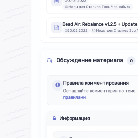
07.01.2022
Моды для Сталкер Тень Чернобыля
Dead Air: Rebalance v1.2.5 + Update
20.02.2022
Моды для Сталкер Зов 
Обсуждение материала
0
Правила комментирования
Оставляйте комментарии по теме. 
правилами
.
Информация