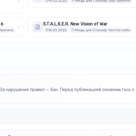
19.02.2022
Моды для Сталкер Зов Припяти
 6
S.T.A.L.K.E.R. New Vision of War
Припяти
15.03.2022
Моды для Сталкер Чистое небо
За нарушение правил — бан. Перед публикацией ознакомьтесь с