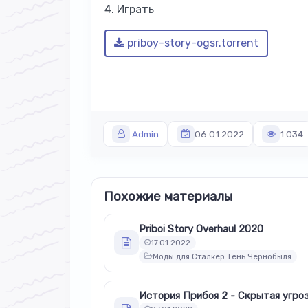
4. Играть
priboy-story-ogsr.torrent
Admin
06.01.2022
1 034
Похожие материалы
Priboi Story Overhaul 2020
17.01.2022
Моды для Сталкер Тень Чернобыля
История Прибоя 2 - Скрытая угро