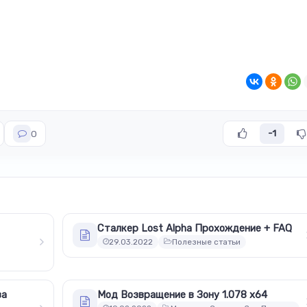
-1
0
Сталкер Lost Alpha Прохождение + FAQ
29.03.2022
Полезные статьи
за
Мод Возвращение в Зону 1.078 x64