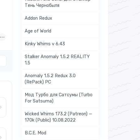
Тень Чернобыля
Addon Redux
Age of World
Kinky Whims v 6.43
Stalker Anomaly 1.5.2 REALITY
1.5
Anomaly 1.5.2 Redux 3.0
(RePack) PC
Мод Турбо для Сатсумы (Turbo
For Satsuma)
Wicked Whims 173.2 (Patreon) —
170k (Public) 10.08.2022
B.C.E. Mod