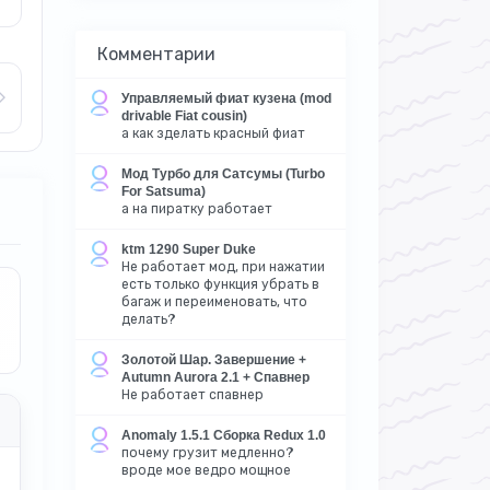
Комментарии
Управляемый фиат кузена (mod
drivable Fiat cousin)
а как зделать красный фиат
Мод Турбо для Сатсумы (Turbo
For Satsuma)
а на пиратку работает
ktm 1290 Super Duke
Не работает мод, при нажатии
есть только функция убрать в
багаж и переименовать, что
делать?
Золотой Шар. Завершение +
Autumn Aurora 2.1 + Спавнер
Не работает спавнер
Anomaly 1.5.1 Сборка Redux 1.0
почему грузит медленно?
вроде мое ведро мощное