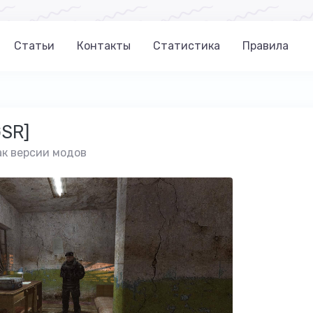
Статьи
Контакты
Статистика
Правила
GSR]
ак версии модов