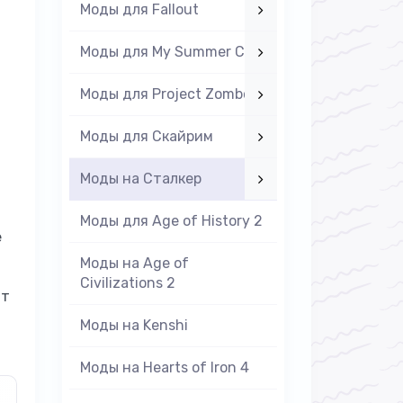
Моды для Fallout
Моды для My Summer Car
Моды для Project Zomboid
Моды для Скайрим
Моды на Cталкер
Моды для Age of History 2
е
Моды на Age of
Civilizations 2
нт
Моды на Kenshi
Моды на Hearts of Iron 4