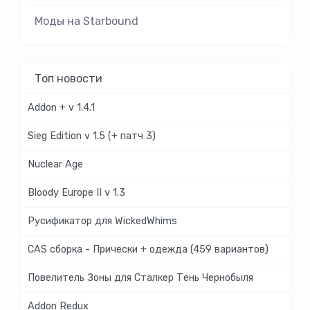
Моды на Starbound
Топ новости
Addon + v 1.4.1
Sieg Edition v 1.5 (+ патч 3)
Nuclear Age
Bloody Europe II v 1.3
Русификатор для WickedWhims
CAS сборка - Прически + одежда (459 вариантов)
Повелитель Зоны для Сталкер Тень Чернобыля
Addon Redux