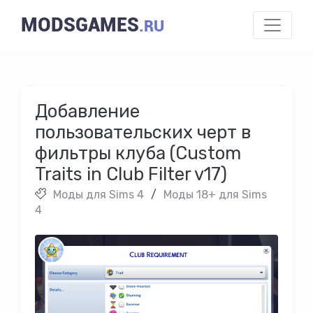
MODSGAMES
.RU
Добавление
пользовательских черт в
фильтры клуба (Custom
Traits in Club Filter v17)
Моды для Sims 4
/
Моды 18+ для Sims
4