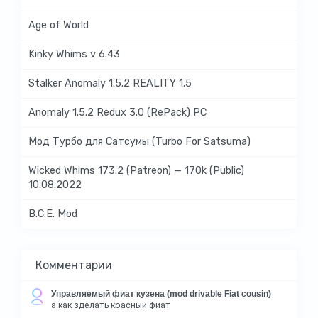
Age of World
Kinky Whims v 6.43
Stalker Anomaly 1.5.2 REALITY 1.5
Anomaly 1.5.2 Redux 3.0 (RePack) PC
Мод Турбо для Сатсумы (Turbo For Satsuma)
Wicked Whims 173.2 (Patreon) — 170k (Public)
10.08.2022
B.C.E. Mod
Комментарии
Управляемый фиат кузена (mod drivable Fiat cousin)
а как зделать красный фиат