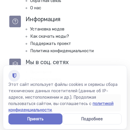
Обратная связь
О нас
Информация
Установка модов
Как скачать моды?
Поддержать проект
Политика конфиденциальности
Мы в соц. сетях
Вконтакте
Одноклассники
Этот сайт использует файлы cookies и сервисы сбора
Другие моды
технических данных посетителей (данные об IP-
адресе, местоположении и др.). Продолжая
MODSGAMES
пользоваться сайтом, вы соглашаетесь с
политикой
конфиденциальности
.
Принять
Подробнее
Copyright © Modsgames 2022