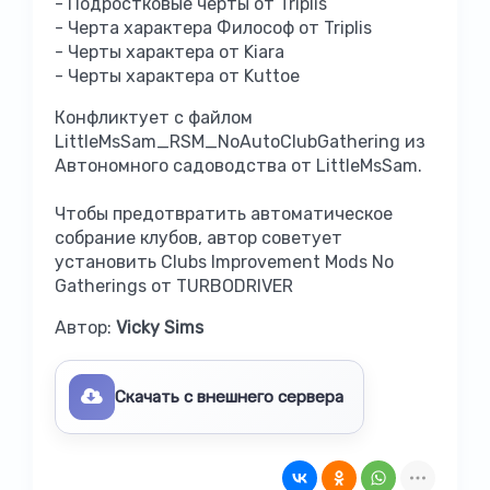
- Подростковые черты от Triplis
- Черта характера Философ от Triplis
- Черты характера от Kiara
- Черты характера от Kuttoe
Конфликтует с файлом
LittleMsSam_RSM_NoAutoClubGathering из
Автономного садоводства от LittleMsSam.
Чтобы предотвратить автоматическое
собрание клубов, автор советует
установить Clubs Improvement Mods No
Gatherings от TURBODRIVER
Автор:
Vicky Sims
Скачать с внешнего сервера