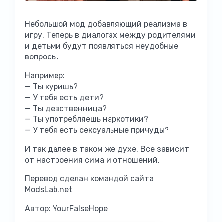
Небольшой мод добавляющий реализма в
игру. Теперь в диалогах между родителями
и детьми будут появляться неудобные
вопросы.
Например:
— Ты куришь?
— У тебя есть дети?
— Ты девственница?
— Ты употребляешь наркотики?
— У тебя есть сексуальные причуды?
И так далее в таком же духе. Все зависит
от настроения сима и отношений.
Перевод сделан командой сайта
ModsLab.net
Автор: YourFalseHope