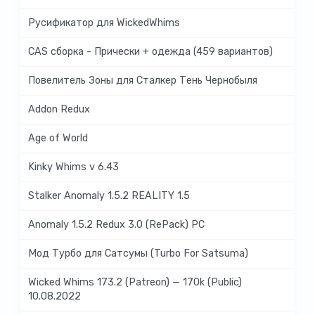
Русификатор для WickedWhims
CAS сборка - Прически + одежда (459 вариантов)
Повелитель Зоны для Сталкер Тень Чернобыля
Addon Redux
Age of World
Kinky Whims v 6.43
Stalker Anomaly 1.5.2 REALITY 1.5
Anomaly 1.5.2 Redux 3.0 (RePack) PC
Мод Турбо для Сатсумы (Turbo For Satsuma)
Wicked Whims 173.2 (Patreon) — 170k (Public)
10.08.2022