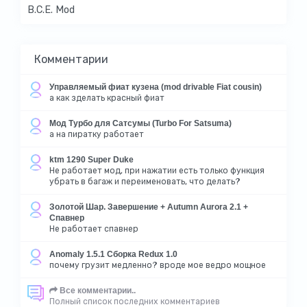
B.C.E. Mod
Комментарии
Управляемый фиат кузена (mod drivable Fiat cousin)
а как зделать красный фиат
Мод Турбо для Сатсумы (Turbo For Satsuma)
а на пиратку работает
ktm 1290 Super Duke
Не работает мод, при нажатии есть только функция
убрать в багаж и переименовать, что делать?
Золотой Шар. Завершение + Autumn Aurora 2.1 +
Спавнер
Не работает спавнер
Anomaly 1.5.1 Сборка Redux 1.0
почему грузит медленно? вроде мое ведро мощное
Все комментарии..
Полный список последних комментариев