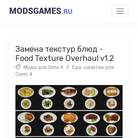
MODSGAMES
.RU
Замена текстур блюд -
Food Texture Overhaul v1.2
Моды для Sims 4
/
Еда, напитки для
Симс 4