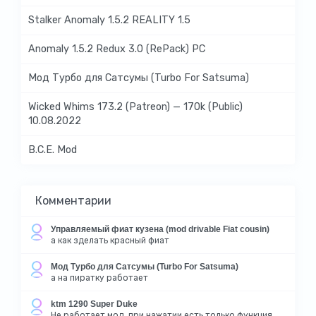
Stalker Anomaly 1.5.2 REALITY 1.5
Anomaly 1.5.2 Redux 3.0 (RePack) PC
Мод Турбо для Сатсумы (Turbo For Satsuma)
Wicked Whims 173.2 (Patreon) — 170k (Public)
10.08.2022
B.C.E. Mod
Комментарии
Управляемый фиат кузена (mod drivable Fiat cousin)
а как зделать красный фиат
Мод Турбо для Сатсумы (Turbo For Satsuma)
а на пиратку работает
ktm 1290 Super Duke
Не работает мод, при нажатии есть только функция