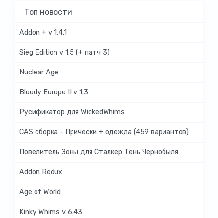
Топ новости
Addon + v 1.4.1
Sieg Edition v 1.5 (+ патч 3)
Nuclear Age
Bloody Europe II v 1.3
Русификатор для WickedWhims
CAS сборка - Прически + одежда (459 вариантов)
Повелитель Зоны для Сталкер Тень Чернобыля
Addon Redux
Age of World
Kinky Whims v 6.43