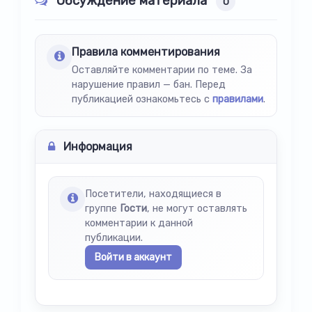
Обсуждение материала
0
Правила комментирования
Оставляйте комментарии по теме. За
нарушение правил — бан. Перед
публикацией ознакомьтесь с
правилами
.
Информация
Посетители, находящиеся в
группе
Гости
, не могут оставлять
комментарии к данной
публикации.
Войти в аккаунт