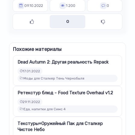
09.10.2022
1 200
0
0
Похожие материалы
Dead Autumn 2: Другая реальность Repack
17.01.2022
Моды для Сталкер Тень Чернобыля
Ретекстур блюд - Food Texture Overhaul v1.2
29.11.2022
Еда, напитки для Симс 4
Текстуры+Оружейный Пак для Сталкер
Чистое Небо