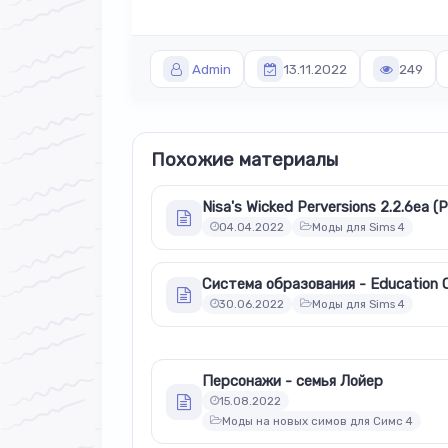
Admin
13.11.2022
249
Похожие материалы
Nisa's Wicked Perversions 2.2.6ea (
04.04.2022
Моды для Sims 4
30.06.2022
Моды для Sims 4
Персонажи - семья Лойер
15.08.2022
Моды на новых симов для Симс 4