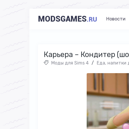
MODSGAMES
.RU
Новости
Карьера – Кондитер (шок
Моды для Sims 4
/
Еда, напитки 