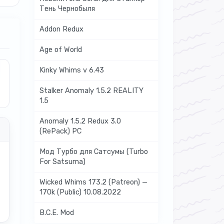
Тень Чернобыля
Addon Redux
Age of World
Kinky Whims v 6.43
Stalker Anomaly 1.5.2 REALITY
1.5
Anomaly 1.5.2 Redux 3.0
(RePack) PC
Мод Турбо для Сатсумы (Turbo
For Satsuma)
Wicked Whims 173.2 (Patreon) —
170k (Public) 10.08.2022
B.C.E. Mod