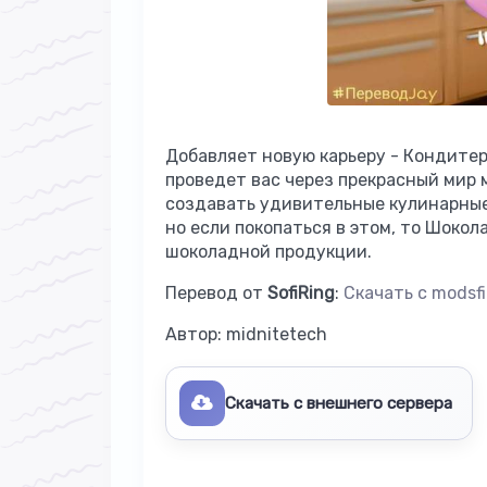
Добавляет новую карьеру - Кондитер 
проведет вас через прекрасный мир 
создавать удивительные кулинарные
но если покопаться в этом, то Шоко
шоколадной продукции.
Перевод от
SofiRing
:
Скачать с modsfi
Автор:
midnitetech
Скачать с внешнего сервера