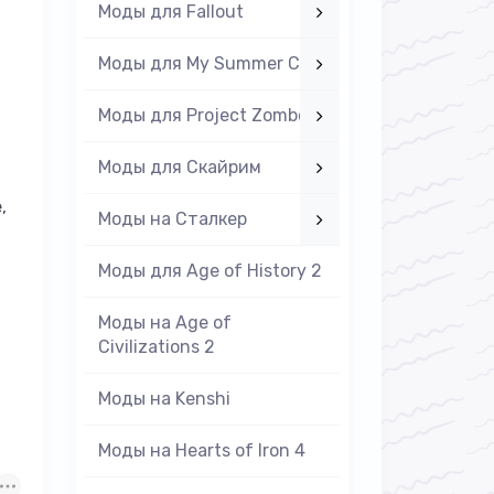
Моды для Fallout
Моды для My Summer Car
Моды для Project Zomboid
Моды для Скайрим
,
Моды на Cталкер
Моды для Age of History 2
Моды на Age of
Civilizations 2
Моды на Kenshi
Моды на Hearts of Iron 4