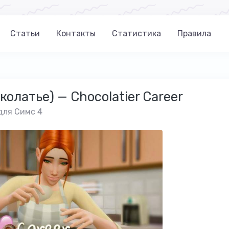
Статьи
Контакты
Статистика
Правила
олатье) — Chocolatier Career
для Симс 4