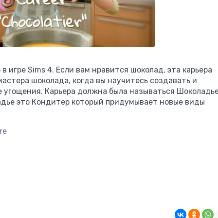
в игре Sims 4. Если вам нравится шоколад, эта карьера
мастера шоколада, когда вы научитесь создавать и
 угощения. Карьера должна была называться Шоколадье
ладье это Кондитер который придумывает новые виды
re