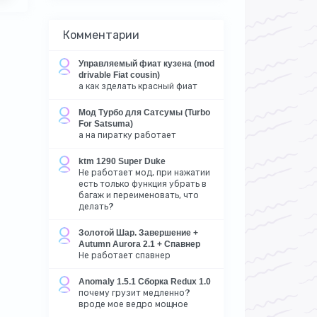
Комментарии
Управляемый фиат кузена (mod
drivable Fiat cousin)
а как зделать красный фиат
Мод Турбо для Сатсумы (Turbo
For Satsuma)
а на пиратку работает
ktm 1290 Super Duke
Не работает мод, при нажатии
есть только функция убрать в
багаж и переименовать, что
делать?
Золотой Шар. Завершение +
Autumn Aurora 2.1 + Спавнер
Не работает спавнер
Anomaly 1.5.1 Сборка Redux 1.0
почему грузит медленно?
вроде мое ведро мощное