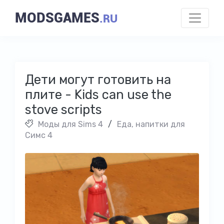
MODSGAMES
.RU
Дети могут готовить на
плите - Kids can use the
stove scripts
Моды для Sims 4
/
Еда, напитки для
Симс 4