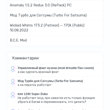
Anomaly 1.5.2 Redux 3.0 (RePack) PC
Мод Турбо для Сатсумы (Turbo For Satsuma)
Wicked Whims 173.2 (Patreon) — 170k (Public)
10.08.2022
B.C.E. Mod
Комментарии
Управляемый фиат кузена (mod drivable Fiat cousin)
а как зделать красный фиат
Мод Турбо для Сатсумы (Turbo For Satsuma)
а на пиратку работает
ktm 1290 Super Duke
Не работает мод, при нажатии есть только функция
убрать в багаж и переименовать, что делать?