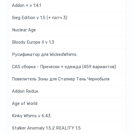
Addon + v 1.4.1
Sieg Edition v 1.5 (+ патч 3)
Nuclear Age
Bloody Europe II v 1.3
Русификатор для WickedWhims
CAS сборка - Прически + одежда (459 вариантов)
Повелитель Зоны для Сталкер Тень Чернобыля
Addon Redux
Age of World
Kinky Whims v 6.43
Stalker Anomaly 1.5.2 REALITY 1.5