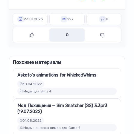
23.01.2023
227
0
0
Похожие материалы
Asketo's animations for WhickedWhims
30.04.2022
Моды для Sims 4
Мод Похищения — Sim Snatcher (SS) 3.3pr3
(19.07.2022)
01.08.2022
Моды на новых симов для Симс 4