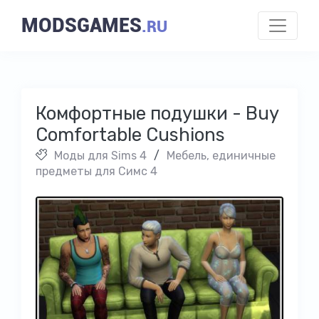
MODSGAMES
.RU
Комфортные подушки - Buy
Comfortable Cushions
Моды для Sims 4
/
Мебель, единичные
предметы для Симс 4