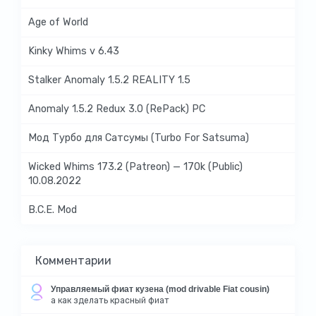
Age of World
Kinky Whims v 6.43
Stalker Anomaly 1.5.2 REALITY 1.5
Anomaly 1.5.2 Redux 3.0 (RePack) PC
Мод Турбо для Сатсумы (Turbo For Satsuma)
Wicked Whims 173.2 (Patreon) — 170k (Public)
10.08.2022
B.C.E. Mod
Комментарии
Управляемый фиат кузена (mod drivable Fiat cousin)
а как зделать красный фиат