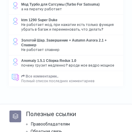
Мод Турбо для Сатсумы (Turbo For Satsuma)
а на пиратку работает
ktm 1290 Super Duke
Не работает мод, при нажатии есть только функция
убрать в багаж и переименовать, что делать?
Золотой Шар. Завершение + Autumn Aurora 2.1 +
Спавнер
Не работает спавнер
Anomaly 1.5.1 Сборка Redux 1.0
почему грузит медленно? вроде мое ведро мощное
Все комментарии..
Полный список последних комментариев
Полезные ссылки
Правообладателям
Обратная связь