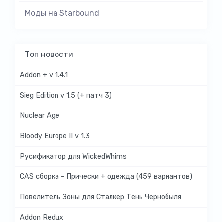
Моды на Starbound
Топ новости
Addon + v 1.4.1
Sieg Edition v 1.5 (+ патч 3)
Nuclear Age
Bloody Europe II v 1.3
Русификатор для WickedWhims
CAS сборка - Прически + одежда (459 вариантов)
Повелитель Зоны для Сталкер Тень Чернобыля
Addon Redux