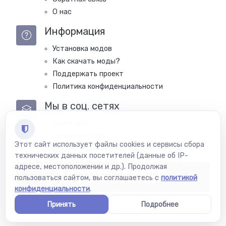
О нас
Информация
Установка модов
Как скачать моды?
Поддержать проект
Политика конфиденциальности
Мы в соц. сетях
Вконтакте
Одноклассники
Этот сайт использует файлы cookies и сервисы сбора
Другие моды
технических данных посетителей (данные об IP-
адресе, местоположении и др.). Продолжая
MODSGAMES
пользоваться сайтом, вы соглашаетесь с
политикой
конфиденциальности
.
Принять
Подробнее
Copyright © Modsgames 2022