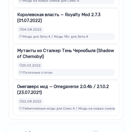
Моды на новых симов для Симс 4
Королевская власть — Royalty Mod 2.7.3
(01.07.2022)
04.08.2022
Моды для Sims 4 / Моды 18+ для Sims 4
Мутанты из Сталкер Тень Чернобыля (Shadow
of Chernobyl)
25.03.2022
Полезные статьи
Омегаверс мод — Omegaverse 2.0.4b / 2.1.0.2
(23.07.2021)
22.08.2022
Геймплейные моды для Симс 4 / Моды на новых симов для Симс