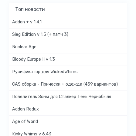
Топ новости
Addon + v 1.4.1
Sieg Edition v 1.5 (+ патч 3)
Nuclear Age
Bloody Europe II v 1.3
Русификатор для WickedWhims
CAS сборка - Прически + одежда (459 вариантов)
Повелитель Зоны для Сталкер Тень Чернобыля
Addon Redux
Age of World
Kinky Whims v 6.43