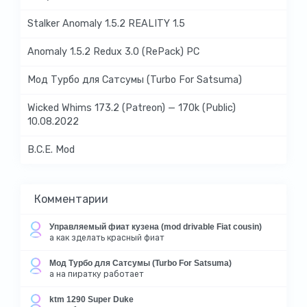
Stalker Anomaly 1.5.2 REALITY 1.5
Anomaly 1.5.2 Redux 3.0 (RePack) PC
Мод Турбо для Сатсумы (Turbo For Satsuma)
Wicked Whims 173.2 (Patreon) — 170k (Public)
10.08.2022
B.C.E. Mod
Комментарии
Управляемый фиат кузена (mod drivable Fiat cousin)
а как зделать красный фиат
Мод Турбо для Сатсумы (Turbo For Satsuma)
а на пиратку работает
ktm 1290 Super Duke