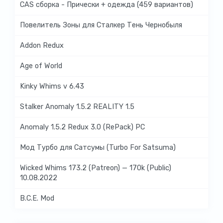
CAS сборка - Прически + одежда (459 вариантов)
Повелитель Зоны для Сталкер Тень Чернобыля
Addon Redux
Age of World
Kinky Whims v 6.43
Stalker Anomaly 1.5.2 REALITY 1.5
Anomaly 1.5.2 Redux 3.0 (RePack) PC
Мод Турбо для Сатсумы (Turbo For Satsuma)
Wicked Whims 173.2 (Patreon) — 170k (Public)
10.08.2022
B.C.E. Mod