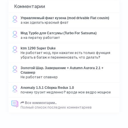
Комментарии
Управляемый фиат кузена (mod drivable Fiat cousin)
а как зделать красный фиат
Мод Турбо для Сатсумы (Turbo For Satsuma)
а на пиратку работает
ktm 1290 Super Duke
Не работает мод, при нажатии есть только функция
убрать в багаж и переименовать, что делать?
Золотой Шар. Завершение + Autumn Aurora 2.1 +
Спавнер
Не работает спавнер
Anomaly 1.5.1 Сборка Redux 1.0
почему грузит медленно? вроде мое ведро мощное
Все комментарии..
Полный список последних комментариев