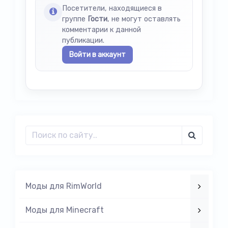
Посетители, находящиеся в
группе
Гости
, не могут оставлять
комментарии к данной
публикации.
Войти в аккаунт
Моды для RimWorld
Моды для Minecraft