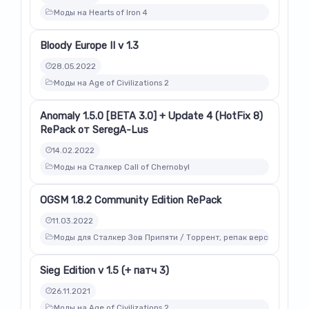
Моды на Hearts of Iron 4
Bloody Europe II v 1.3
28.05.2022
Моды на Age of Civilizations 2
Anomaly 1.5.0 [BETA 3.0] + Update 4 (HotFix 8)
RePack от SeregA-Lus
14.02.2022
Моды на Сталкер Call of Chernobyl
OGSM 1.8.2 Community Edition RePack
11.03.2022
Моды для Сталкер Зов Припяти / Торрент, репак версии модов
Sieg Edition v 1.5 (+ патч 3)
26.11.2021
Моды на Age of Civilizations 2