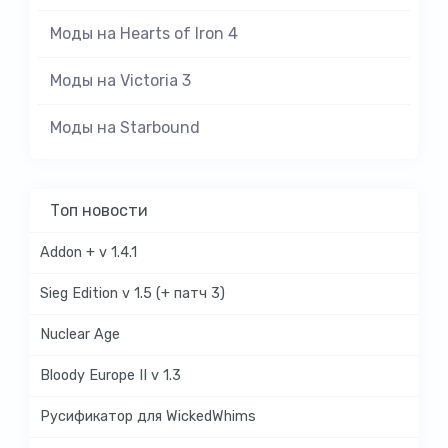
Моды на Hearts of Iron 4
Моды на Victoria 3
Моды на Starbound
Топ новости
Addon + v 1.4.1
Sieg Edition v 1.5 (+ патч 3)
Nuclear Age
Bloody Europe II v 1.3
Русификатор для WickedWhims