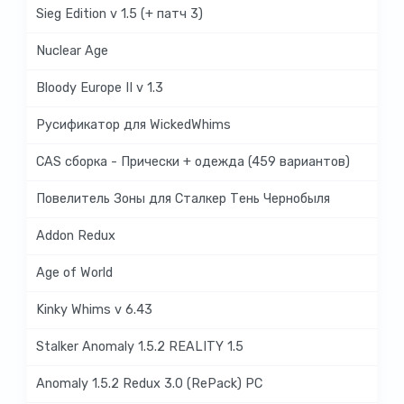
Sieg Edition v 1.5 (+ патч 3)
Nuclear Age
Bloody Europe II v 1.3
Русификатор для WickedWhims
CAS сборка - Прически + одежда (459 вариантов)
Повелитель Зоны для Сталкер Тень Чернобыля
Addon Redux
Age of World
Kinky Whims v 6.43
Stalker Anomaly 1.5.2 REALITY 1.5
Anomaly 1.5.2 Redux 3.0 (RePack) PC