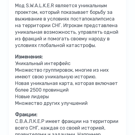
Мод S.W.A.L.K.E.R является уникальным
проектом, который показывает борьбу за
выживание в условиях постапокалипсиса
на территории СНГ. Игрокам представлена
уникальная возможность, управлять одной
из фракций и помогать своему народу в
условиях глобальной катастрофы.
Изменения:
Уникальный интерфейс
Множество группировок, многие из них
имеют свою уникальную историю.
Новая уникальная карта, которая включает
более 2500 провинций
Новые лидеры
Множество других улучшений
Фракции:
С.В.А.Л.К.Е.Р имеет фракции на территории
всего СНГ, каждая со своей историей,
правителями и задачами. Например