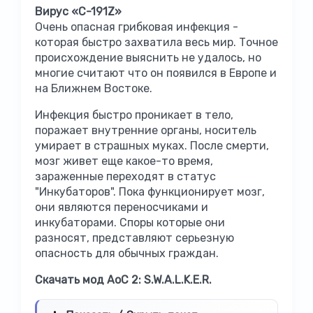
Вирус «C-191Z»
Очень опасная грибковая инфекция -
которая быстро захватила весь мир. Точное
происхождение выяснить не удалось, но
многие считают что он появился в Европе и
на Ближнем Востоке.
Инфекция быстро проникает в тело,
поражает внутренние органы, носитель
умирает в страшных муках. После смерти,
мозг живет еще какое-то время,
зараженные переходят в статус
"Инкубаторов". Пока функционирует мозг,
они являются переносчиками и
инкубаторами. Споры которые они
разносят, представляют серьезную
опасность для обычных граждан.
Скачать мод AoC 2: S.W.A.L.K.E.R.