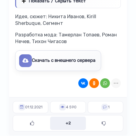
Показать / Скрыть текст
Идея, сюжет: Никита Иванов, Kirill
Sherbuque, Сегмент
Разработка мода: Тамерлан Топаев, Роман
Нечев, Тихон Чигасов
Скачать с внешнего сервера
01.12.2021
4 590
1
+2