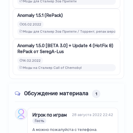
Моды для Сталкер Зов Припяти
Anomaly 1.5.1 (RePack)
05.02.2022
Моды для Сталкер Зов Припяти / Торрент, репак версии модов
Anomaly 1.5.0 [BETA 3.0] + Update 4 (HotFix 8)
RePack от SeregA-Lus
14.02.2022
Моды на Сталкер Call of Chernobyl
Обсуждение материала
1
Игрок по играм
28 августа 2022 22:42
Гость
А можно пожалуйста с телефона.