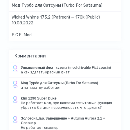
Мод Турбо для Сатсумы (Turbo For Satsuma)
Wicked Whims 173.2 (Patreon) — 170k (Public)
10.08.2022
B.C.E. Mod
Комментарии
Управляемый фиат кузена (mod drivable Fiat cousin)
а как зделать красный фиат
Мод Турбо для Сатсумы (Turbo For Satsuma)
а на пиратку работает
ktm 1290 Super Duke
Не работает мод, при нажатии есть только функция
убрать в багаж и переименовать, что делать?
Золотой Шар. Завершение + Autumn Aurora 2.1 +
Спавнер
Не работает спавнер