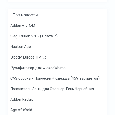
Топ новости
Addon + v 1.4.1
Sieg Edition v 1.5 (+ патч 3)
Nuclear Age
Bloody Europe II v 1.3
Русификатор для WickedWhims
CAS сборка - Прически + одежда (459 вариантов)
Повелитель Зоны для Сталкер Тень Чернобыля
Addon Redux
Age of World