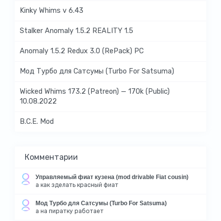
Kinky Whims v 6.43
Stalker Anomaly 1.5.2 REALITY 1.5
Anomaly 1.5.2 Redux 3.0 (RePack) PC
Мод Турбо для Сатсумы (Turbo For Satsuma)
Wicked Whims 173.2 (Patreon) — 170k (Public)
10.08.2022
B.C.E. Mod
Комментарии
Управляемый фиат кузена (mod drivable Fiat cousin)
а как зделать красный фиат
Мод Турбо для Сатсумы (Turbo For Satsuma)
а на пиратку работает