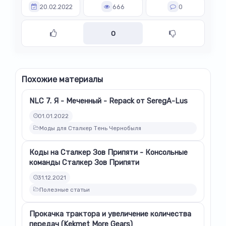
20.02.2022
666
0
0
Похожие материалы
NLC 7. Я - Меченный - Repack от SeregA-Lus
01.01.2022
Моды для Сталкер Тень Чернобыля
Коды на Сталкер Зов Припяти - Консольные
команды Сталкер Зов Припяти
31.12.2021
Полезные статьи
Прокачка трактора и увеличение количества
передач (Kekmet More Gears)