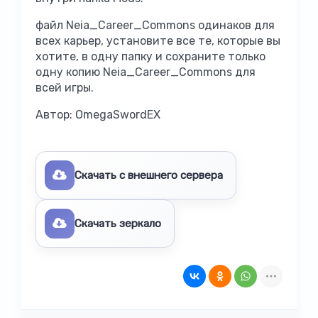
файл Neia_Career_Commons одинаков для
всех карьер, установите все те, которые вы
хотите, в одну папку и сохраните только
одну копию Neia_Career_Commons для
всей игры.
Автор:
OmegaSwordEX
Скачать с внешнего сервера
Скачать зеркало