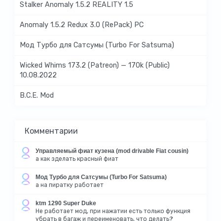
Stalker Anomaly 1.5.2 REALITY 1.5
Anomaly 1.5.2 Redux 3.0 (RePack) PC
Мод Турбо для Сатсумы (Turbo For Satsuma)
Wicked Whims 173.2 (Patreon) — 170k (Public)
10.08.2022
B.C.E. Mod
Комментарии
Управляемый фиат кузена (mod drivable Fiat cousin)
а как зделать красный фиат
Мод Турбо для Сатсумы (Turbo For Satsuma)
а на пиратку работает
ktm 1290 Super Duke
Не работает мод, при нажатии есть только функция
убрать в багаж и переименовать, что делать?