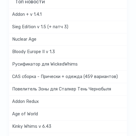
Топ новости
Addon + v 1.4.1
Sieg Edition v 1.5 (+ патч 3)
Nuclear Age
Bloody Europe II v 1.3
Русификатор для WickedWhims
CAS сборка - Прически + одежда (459 вариантов)
Повелитель Зоны для Сталкер Тень Чернобыля
Addon Redux
Age of World
Kinky Whims v 6.43