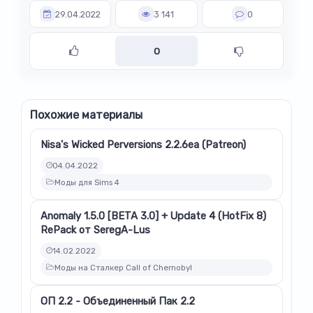
29.04.2022
3 141
0
0
Похожие материалы
Nisa's Wicked Perversions 2.2.6ea (Patreon)
04.04.2022
Моды для Sims 4
Anomaly 1.5.0 [BETA 3.0] + Update 4 (HotFix 8)
RePack от SeregA-Lus
14.02.2022
Моды на Сталкер Call of Chernobyl
ОП 2.2 - Объединенный Пак 2.2