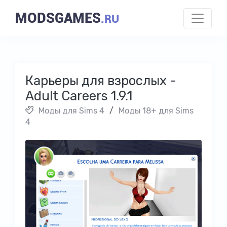
MODSGAMES
.RU
Карьеры для взрослых -
Adult Careers 1.9.1
Моды для Sims 4
/
Моды 18+ для Sims
4