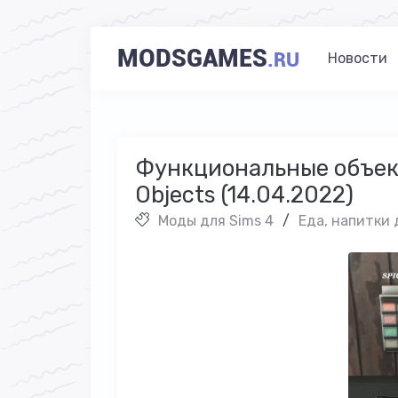
MODSGAMES
.RU
Новости
Функциональные объект
Objects (14.04.2022)
Моды для Sims 4
/
Еда, напитки 