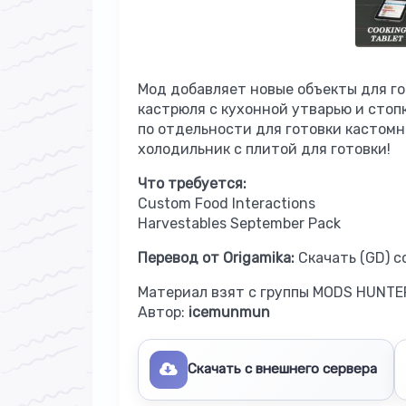
Мод добавляет новые объекты для гот
кастрюля с кухонной утварью и стоп
по отдельности для готовки кастом
холодильник с плитой для готовки!
Что требуется:
Custom Food Interactions
Harvestables September Pack
Перевод от Origamika:
Скачать (GD) с
Материал взят с группы MODS HUNTE
Автор:
icemunmun
Скачать с внешнего сервера