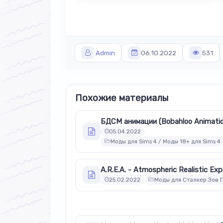
Admin
06.10.2022
531
Похожие материалы
05.04.2022
Моды для Sims 4 / Моды 18+ для Sims 4
25.02.2022
Моды для Сталкер Зов 