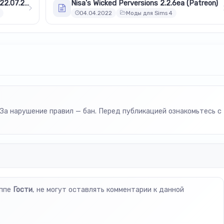
Нектар Мод — Nectar Making Mod (22.07.2021)
Nisa's Wicked Perversions 2.2.6ea (Patreon)
04.04.2022
Моды для Sims 4
За нарушение правил — бан. Перед публикацией ознакомьтесь с
уппе
Гости
, не могут оставлять комментарии к данной