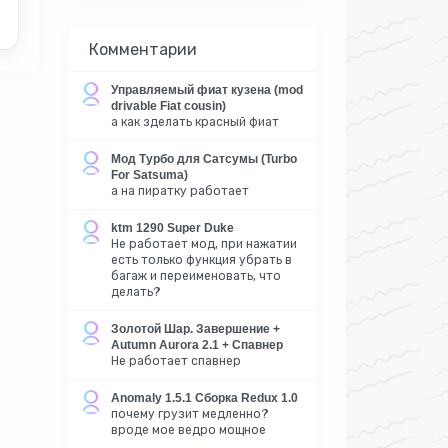
Комментарии
Управляемый фиат кузена (mod
drivable Fiat cousin)
а как зделать красный фиат
Мод Турбо для Сатсумы (Turbo
For Satsuma)
а на пиратку работает
ktm 1290 Super Duke
Не работает мод, при нажатии
есть только функция убрать в
багаж и переименовать, что
делать?
Золотой Шар. Завершение +
Autumn Aurora 2.1 + Спавнер
Не работает спавнер
Anomaly 1.5.1 Сборка Redux 1.0
почему грузит медленно?
вроде мое ведро мощное