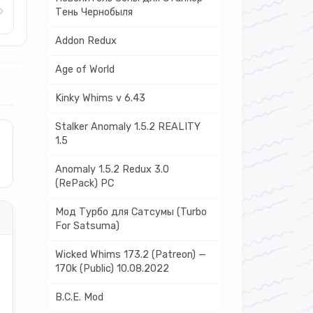
Тень Чернобыля
Addon Redux
Age of World
Kinky Whims v 6.43
Stalker Anomaly 1.5.2 REALITY
1.5
Anomaly 1.5.2 Redux 3.0
(RePack) PC
Мод Турбо для Сатсумы (Turbo
For Satsuma)
Wicked Whims 173.2 (Patreon) —
170k (Public) 10.08.2022
B.C.E. Mod