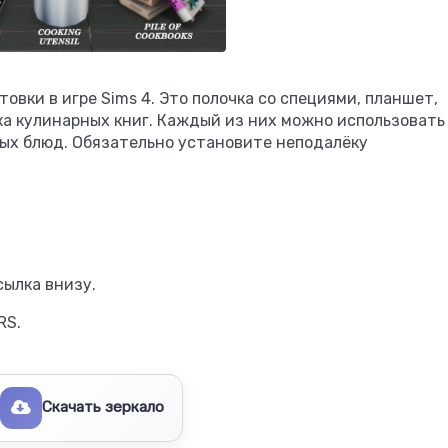
овки в игре Sims 4. Это полочка со специями, планшет,
ка кулинарных книг. Каждый из них можно использовать
ных блюд. Обязательно установите неподалёку
сылка внизу.
RS.
Скачать зеркало