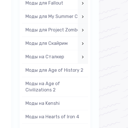
Моды для Fallout
Моды для My Summer Car
Моды для Project Zomboid
Моды для Скайрим
Моды на Cталкер
Моды для Age of History 2
Моды на Age of
Civilizations 2
Моды на Kenshi
Моды на Hearts of Iron 4