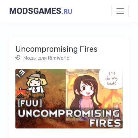
MODSGAMES
.RU
Uncompromising Fires
Моды для RimWorld