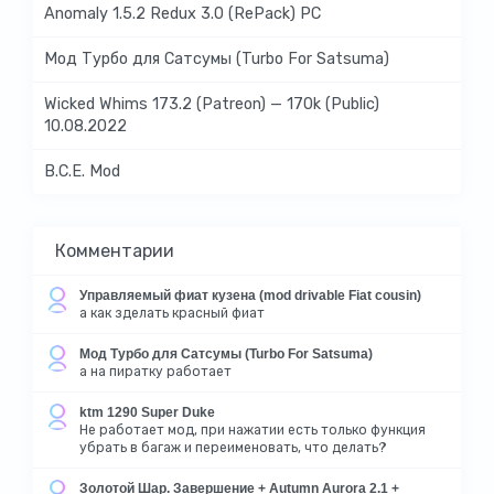
Anomaly 1.5.2 Redux 3.0 (RePack) PC
Мод Турбо для Сатсумы (Turbo For Satsuma)
Wicked Whims 173.2 (Patreon) — 170k (Public)
10.08.2022
B.C.E. Mod
Комментарии
Управляемый фиат кузена (mod drivable Fiat cousin)
а как зделать красный фиат
Мод Турбо для Сатсумы (Turbo For Satsuma)
а на пиратку работает
ktm 1290 Super Duke
Не работает мод, при нажатии есть только функция
убрать в багаж и переименовать, что делать?
Золотой Шар. Завершение + Autumn Aurora 2.1 +