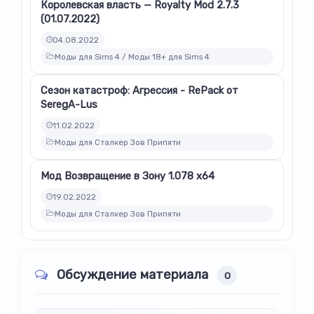
Королевская власть — Royalty Mod 2.7.3
(01.07.2022)
04.08.2022
Моды для Sims 4 / Моды 18+ для Sims 4
Сезон катастроф: Агрессия - RePack от
SeregA-Lus
11.02.2022
Моды для Сталкер Зов Припяти
Мод Возвращение в Зону 1.078 x64
19.02.2022
Моды для Сталкер Зов Припяти
Обсуждение материала
0