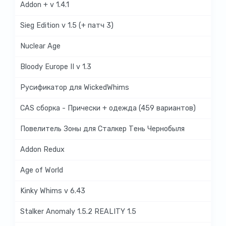
Addon + v 1.4.1
Sieg Edition v 1.5 (+ патч 3)
Nuclear Age
Bloody Europe II v 1.3
Русификатор для WickedWhims
CAS сборка - Прически + одежда (459 вариантов)
Повелитель Зоны для Сталкер Тень Чернобыля
Addon Redux
Age of World
Kinky Whims v 6.43
Stalker Anomaly 1.5.2 REALITY 1.5